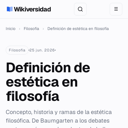
Wikiversidad
☰
Inicio
›
Filosofía
›
Definición de estética en filosofía
Filosofía
25 jun. 2026
Definición de
estética en
filosofía
Concepto, historia y ramas de la estética
filosófica. De Baumgarten a los debates