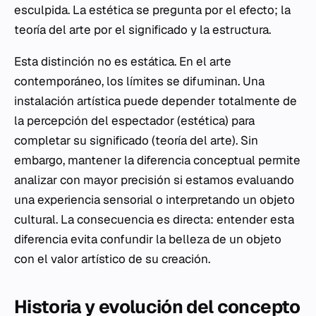
esculpida. La estética se pregunta por el efecto; la
teoría del arte por el significado y la estructura.
Esta distinción no es estática. En el arte
contemporáneo, los límites se difuminan. Una
instalación artística puede depender totalmente de
la percepción del espectador (estética) para
completar su significado (teoría del arte). Sin
embargo, mantener la diferencia conceptual permite
analizar con mayor precisión si estamos evaluando
una experiencia sensorial o interpretando un objeto
cultural. La consecuencia es directa: entender esta
diferencia evita confundir la belleza de un objeto
con el valor artístico de su creación.
Historia y evolución del concepto