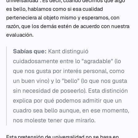
universalidad". Es decir, cuando decimos que algo
es bello, hablamos como si esa cualidad
perteneciera al objeto mismo y esperamos, con
razón, que los demás estén de acuerdo con nuestra
evaluación.
Sabías que:
Kant distinguió
cuidadosamente entre lo "agradable" (lo
que nos gusta por interés personal, como
un buen vino) y lo "bello" (lo que nos gusta
sin necesidad de poseerlo). Esta distinción
explica por qué podemos admitir que un
cuadro sea bello aunque, en ese momento,
nos moleste tener que mirarlo.
Esta pretensión de universalidad no se basa en