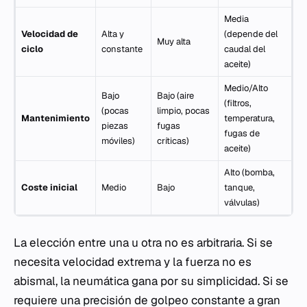
Media
Velocidad de
Alta y
(depende del
Muy alta
ciclo
constante
caudal del
aceite)
Medio/Alto
Bajo
Bajo (aire
(filtros,
(pocas
limpio, pocas
Mantenimiento
temperatura,
piezas
fugas
fugas de
móviles)
críticas)
aceite)
Alto (bomba,
Coste inicial
Medio
Bajo
tanque,
válvulas)
La elección entre una u otra no es arbitraria. Si se
necesita velocidad extrema y la fuerza no es
abismal, la neumática gana por su simplicidad. Si se
requiere una precisión de golpeo constante a gran