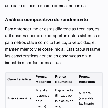
una barra de acero en una prensa mecánica.
Análisis comparativo de rendimiento
Para entender mejor estas diferencias técnicas, es
útil observar cómo se comportan estos sistemas en
parámetros clave como la fuerza, la velocidad, el
mantenimiento y el coste inicial. Esta tabla resume
las características generales observadas en la
industria manufacturera actual.
Prensa
Prensa
Prensa
Característica
Mecánica
Neumática
Hidráulica
Muy alta
Baja a media
Muy alta
(depende
(limitada por
Fuerza máxima
(escalable
de la
la presión del
fácilmente)
inercia)
aire)