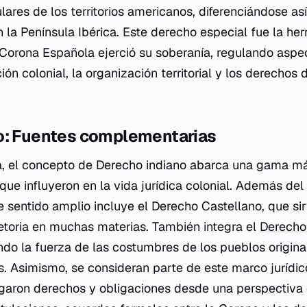
lares de los territorios americanos, diferenciándose as
 la Península Ibérica. Este derecho especial fue la her
 Corona Española ejerció su soberanía, regulando aspe
ón colonial, la organización territorial y los derechos 
o: Fuentes complementarias
da, el concepto de Derecho indiano abarca una gama m
que influyeron en la vida jurídica colonial. Además de
 sentido amplio incluye el Derecho Castellano, que si
toria en muchas materias. También integra el
Derecho
ndo la fuerza de las costumbres de los pueblos originar
 Asimismo, se consideran parte de este marco jurídic
orgaron derechos y obligaciones desde una perspectiva 