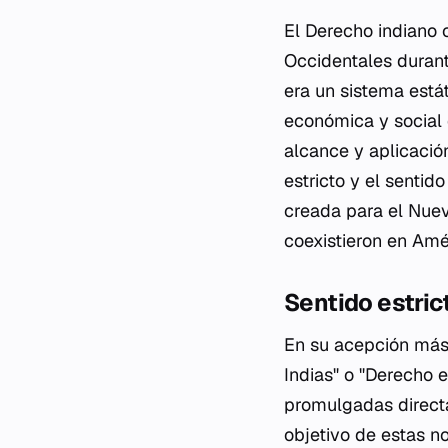
El Derecho indiano c
Occidentales durant
era un sistema estát
económica y social 
alcance y aplicación
estricto y el sentid
creada para el Nue
coexistieron en Amé
Sentido estric
En su acepción más 
Indias" o "Derecho e
promulgadas directa
objetivo de estas n