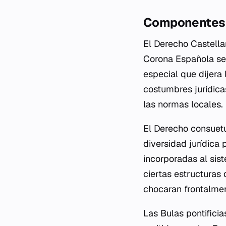
Componentes d
El Derecho Castella
Corona Española se 
especial que dijera 
costumbres jurídica
las normas locales.
El Derecho consuetu
diversidad jurídica 
incorporadas al sis
ciertas estructuras
chocaran frontalment
Las Bulas pontifici