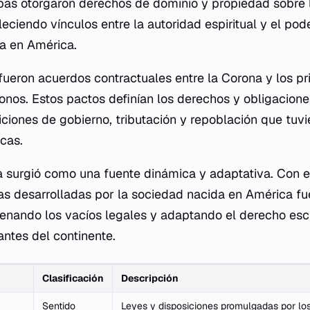
pas otorgaron derechos de dominio y propiedad sobre lo
eciendo vínculos entre la autoridad espiritual y el pod
a en América.
fueron acuerdos contractuales entre la Corona y los pr
onos. Estos pactos definían los derechos y obligacione
ciones de gobierno, tributación y repoblación que tuvi
icas.
a surgió como una fuente dinámica y adaptativa. Con e
icas desarrolladas por la sociedad nacida en América f
llenando los vacíos legales y adaptando el derecho escr
ntes del continente.
Clasificación
Descripción
Sentido
Leyes y disposiciones promulgadas por los