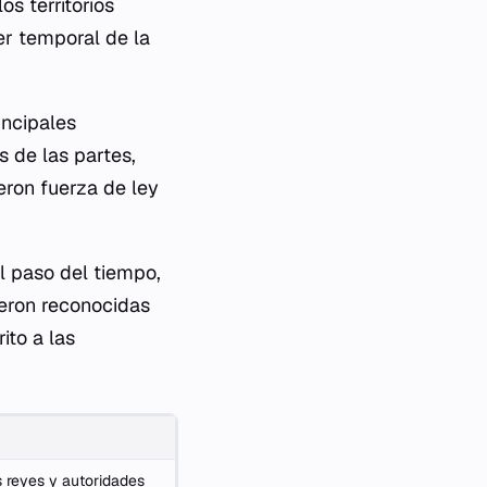
s territorios
er temporal de la
incipales
s de las partes,
eron fuerza de ley
l paso del tiempo,
ueron reconocidas
ito a las
 reyes y autoridades