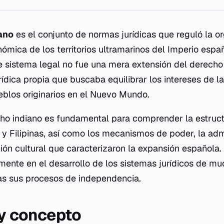
ano
es el conjunto de normas jurídicas que reguló la or
nómica de los territorios ultramarinos del Imperio espa
te sistema legal no fue una mera extensión del derecho
ídica propia que buscaba equilibrar los intereses de l
eblos originarios en el Nuevo Mundo.
cho indiano es fundamental para comprender la estruc
y Filipinas, así como los mecanismos de poder, la adm
ación cultural que caracterizaron la expansión española.
mente en el desarrollo de los sistemas jurídicos de m
as sus procesos de independencia.
 y concepto