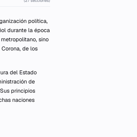
(27 secciones)
ganización política,
ñol durante la época
 metropolitano, sino
a Corona, de los
tura del Estado
inistración de
 Sus principios
uchas naciones