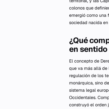
territorial, y las C
colonos que definie
emergió como una fu
sociedad nacida en
¿Qué comp
en sentido
El concepto de Dere
que va más allá de l
regulación de los t
monárquica, sino d
sistema legal europe
Occidentales. Comp
construyó el orden j