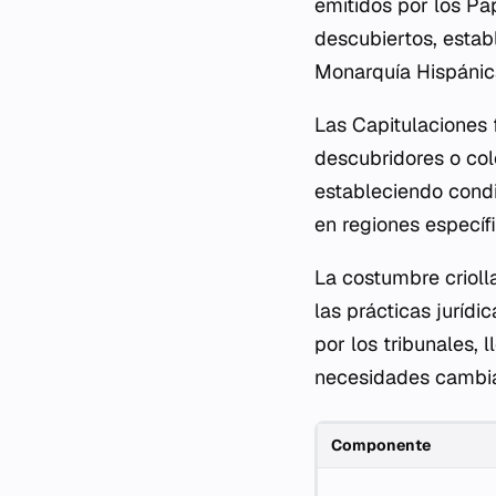
emitidos por los Pa
descubiertos, establ
Monarquía Hispánic
Las Capitulaciones 
descubridores o col
estableciendo condi
en regiones específ
La costumbre crioll
las prácticas juríd
por los tribunales, 
necesidades cambia
Componente