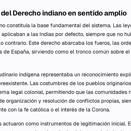
el Derecho indiano en sentido amplio
no constituía la base fundamental del sistema. Las ley
aplicaban a las Indias por defecto, siempre que no hu
lo contrario. Este derecho abarcaba los fueros, las ord
s de España, sirviendo como el tronco común sobre el 
dinario indígena representaba un reconocimiento explí
preexistente. Las costumbres de los pueblos originario
tema legal colonial, permitiendo que las comunidades 
 de organización y resolución de conflictos propias, si
e con la fe católica o el interés de la Corona.
as actuaron como instrumentos de legitimación inicial.