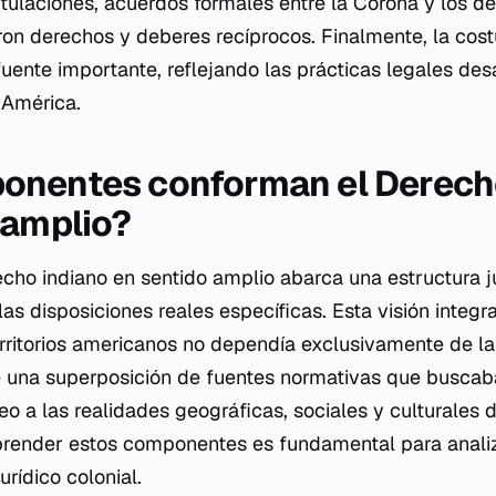
apitulaciones, acuerdos formales entre la Corona y los d
ron derechos y deberes recíprocos. Finalmente, la cost
ente importante, reflejando las prácticas legales desa
 América.
onentes conforman el Derech
 amplio?
cho indiano en sentido amplio abarca una estructura j
as disposiciones reales específicas. Esta visión integr
erritorios americanos no dependía exclusivamente de l
e una superposición de fuentes normativas que buscab
o a las realidades geográficas, sociales y culturales d
render estos componentes es fundamental para anali
urídico colonial.