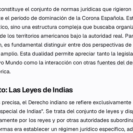
onstituye el conjunto de normas jurídicas que rigieron 
e el período de dominación de la Corona Española. Es
ico, sino una estructura compleja que buscaba organiza
de los territorios americanos bajo la autoridad real. 
, es fundamental distinguir entre dos perspectivas de a
o amplio. Esta dualidad permite apreciar tanto la legisl
vo Mundo como la interacción con otras
fuentes del d
rica.
to: Las Leyes de Indias
precisa, el Derecho indiano se refiere exclusivamente 
special de Indias". Se trata del conjunto de leyes y di
mente por los reyes y por otras autoridades subordina
ormas era establecer un régimen jurídico específico, a