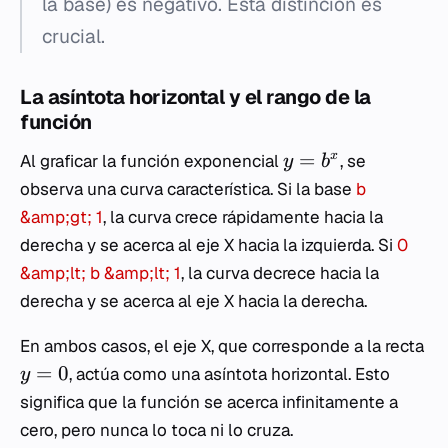
la base) es negativo. Esta distinción es
crucial.
La asíntota horizontal y el rango de la
función
=
x
Al graficar la función exponencial
, se
y
b
observa una curva característica. Si la base
b
&amp;gt; 1
, la curva crece rápidamente hacia la
derecha y se acerca al eje X hacia la izquierda. Si
0
&amp;lt; b &amp;lt; 1
, la curva decrece hacia la
derecha y se acerca al eje X hacia la derecha.
En ambos casos, el eje X, que corresponde a la recta
=
0
, actúa como una asíntota horizontal. Esto
y
significa que la función se acerca infinitamente a
cero, pero nunca lo toca ni lo cruza.