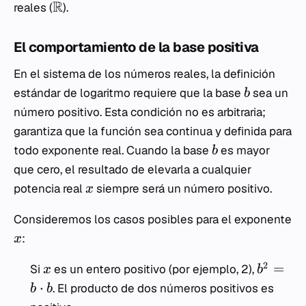
R
reales (
).
El comportamiento de la base positiva
En el sistema de los números reales, la definición
estándar de logaritmo requiere que la base
sea un
b
número positivo. Esta condición no es arbitraria;
garantiza que la función sea continua y definida para
todo exponente real. Cuando la base
es mayor
b
que cero, el resultado de elevarla a cualquier
potencia real
siempre será un número positivo.
x
Consideremos los casos posibles para el exponente
:
x
2
=
Si
es un entero positivo (por ejemplo, 2),
x
b
⋅
. El producto de dos números positivos es
b
b