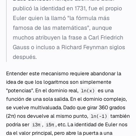
publicó la identidad en 1731, fue el propio
Euler quien la llamó "la fórmula más
famosa de las matemáticas", aunque
muchos atribuyen la frase a Carl Friedrich
Gauss o incluso a Richard Feynman siglos
después.
Entender este mecanismo requiere abandonar la
idea de que los logaritmos son simplemente
"potencias". En el dominio real,
es una
ln(x)
función de una sola salida. En el dominio complejo,
se vuelve multivaluada. Dado que girar 360 grados
(2π) nos devuelve al mismo punto,
también
ln(-1)
podría ser
,
, etc. La identidad de Euler nos
i3π
i5π
da el valor principal, pero abre la puerta a una