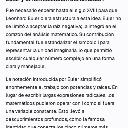
Fue necesario esperar hasta el siglo XVIII para que
Leonhard Euler diera estructura a esta idea. Euler no
se limitó a aceptar la raíz negativa; la integró en el
corazón del análisis matemático. Su contribución
fundamental fue estandarizar el símbolo
i
para
representar la unidad imaginaria, lo que permitió
escribir cualquier número complejo en una forma
clara y manejable.
La notación introducida por Euler simplificó
enormemente el trabajo con potencias y raíces. En
lugar de escribir largas expresiones radicales, los
matemáticos pudieron operar con
i
como si fuera
una variable constante. Esto llevó a
descubrimientos profundos, como la famosa
identidad que conecta los cinco números más