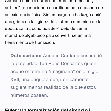
Cardano llamó a estos números "numerosos y
sutiles", reconociendo su utilidad pero dudando de
su existencia física. Sin embargo, su hallazgo abrió
una grieta en la rigidez del sistema numérico de la
época. La raíz cuadrada de -1 dejó de ser un
monstruo algebraico para convertirse en una
herramienta de transición.
Dato curioso:
Aunque Cardano descubrió
la propiedad, fue René Descartes quien
acuñó el término "imaginario" en el siglo
XVII, una etiqueta que, irónicamente,
sugiere menos realidad de la que estos
números poseen.
Euler y la formalización del símbolo
i