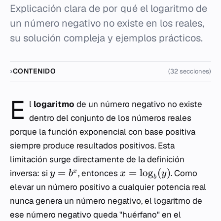
Explicación clara de por qué el logaritmo de
un número negativo no existe en los reales,
su solución compleja y ejemplos prácticos.
CONTENIDO
(32 secciones)
E
l
logaritmo
de un número negativo no existe
dentro del conjunto de los números reales
porque la función exponencial con base positiva
siempre produce resultados positivos. Esta
limitación surge directamente de la definición
=
=
lo
g
(
)
x
inversa: si
, entonces
. Como
y
b
x
y
b
elevar un número positivo a cualquier potencia real
nunca genera un número negativo, el logaritmo de
ese número negativo queda "huérfano" en el