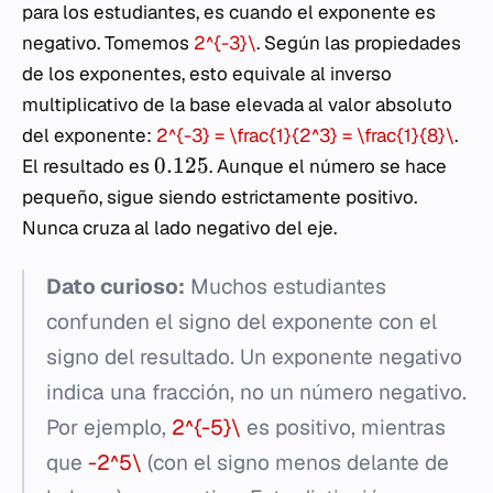
para los estudiantes, es cuando el exponente es
negativo. Tomemos
2^{-3}\
. Según las propiedades
de los exponentes, esto equivale al inverso
multiplicativo de la base elevada al valor absoluto
del exponente:
2^{-3} = \frac{1}{2^3} = \frac{1}{8}\
.
0.125
El resultado es
. Aunque el número se hace
pequeño, sigue siendo estrictamente positivo.
Nunca cruza al lado negativo del eje.
Dato curioso:
Muchos estudiantes
confunden el signo del exponente con el
signo del resultado. Un exponente negativo
indica una fracción, no un número negativo.
Por ejemplo,
2^{-5}\
es positivo, mientras
que
-2^5\
(con el signo menos delante de