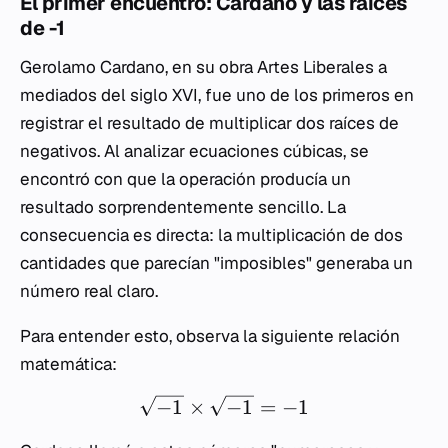
El primer encuentro: Cardano y las raíces
de -1
Gerolamo Cardano, en su obra
Artes Liberales
a
mediados del siglo XVI, fue uno de los primeros en
registrar el resultado de multiplicar dos raíces de
negativos. Al analizar ecuaciones cúbicas, se
encontró con que la operación producía un
resultado sorprendentemente sencillo. La
consecuencia es directa: la multiplicación de dos
cantidades que parecían "imposibles" generaba un
número real claro.
Para entender esto, observa la siguiente relación
matemática:
−
1
×
−
1
=
−
1