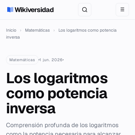
Wikiversidad
☰
Inicio
›
Matemáticas
›
Los logaritmos como potencia
inversa
Matemáticas
1 jun. 2026
Los logaritmos
como potencia
inversa
Comprensión profunda de los logaritmos
como la potencia necesaria para alcanzar