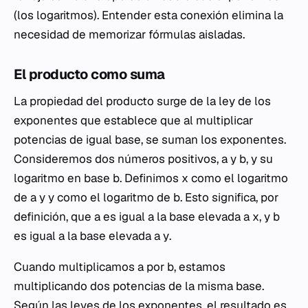
(los logaritmos). Entender esta conexión elimina la
necesidad de memorizar fórmulas aisladas.
El producto como suma
La propiedad del producto surge de la ley de los
exponentes que establece que al multiplicar
potencias de igual base, se suman los exponentes.
Consideremos dos números positivos,
a
y
b
, y su
logaritmo en base
b
. Definimos
x
como el logaritmo
de
a
y
y
como el logaritmo de
b
. Esto significa, por
definición, que
a
es igual a la base elevada a
x
, y
b
es igual a la base elevada a
y
.
Cuando multiplicamos
a
por
b
, estamos
multiplicando dos potencias de la misma base.
Según las leyes de los exponentes, el resultado es