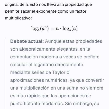
original de
a
. Esto nos lleva a la propiedad que
permite sacar el exponente como un factor
multiplicativo:
lo
g
(
)
=
⋅
lo
g
(
)
n
a
n
a
b
b
Debate actual:
Aunque estas propiedades
son algebraicamente elegantes, en la
computación moderna a veces se prefiere
calcular el logaritmo directamente
mediante series de Taylor o
aproximaciones numéricas, ya que convertir
una multiplicación en una suma no siempre
es más rápido que las operaciones de
punto flotante modernas. Sin embargo, su