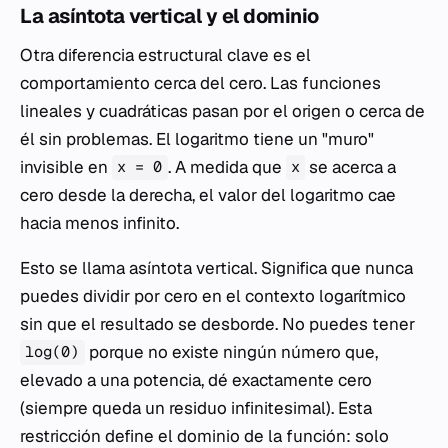
La asíntota vertical y el dominio
Otra diferencia estructural clave es el
comportamiento cerca del cero. Las funciones
lineales y cuadráticas pasan por el origen o cerca de
él sin problemas. El logaritmo tiene un "muro"
invisible en
. A medida que
se acerca a
x = 0
x
cero desde la derecha, el valor del logaritmo cae
hacia menos infinito.
Esto se llama asíntota vertical. Significa que nunca
puedes dividir por cero en el contexto logarítmico
sin que el resultado se desborde. No puedes tener
porque no existe ningún número que,
log(0)
elevado a una potencia, dé exactamente cero
(siempre queda un residuo infinitesimal). Esta
restricción define el dominio de la función: solo