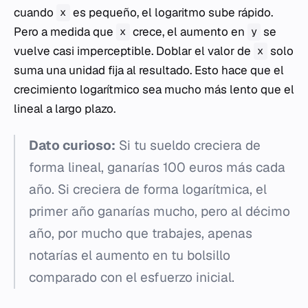
cuando
es pequeño, el logaritmo sube rápido.
x
Pero a medida que
crece, el aumento en
se
x
y
vuelve casi imperceptible. Doblar el valor de
solo
x
suma una unidad fija al resultado. Esto hace que el
crecimiento logarítmico sea mucho más lento que el
lineal a largo plazo.
Dato curioso:
Si tu sueldo creciera de
forma lineal, ganarías 100 euros más cada
año. Si creciera de forma logarítmica, el
primer año ganarías mucho, pero al décimo
año, por mucho que trabajes, apenas
notarías el aumento en tu bolsillo
comparado con el esfuerzo inicial.