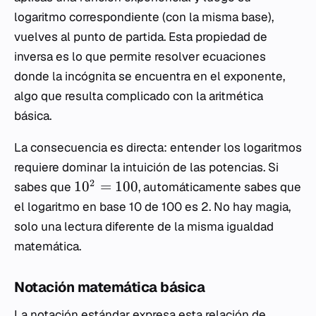
logaritmo correspondiente (con la misma base),
vuelves al punto de partida. Esta propiedad de
inversa es lo que permite resolver ecuaciones
donde la incógnita se encuentra en el exponente,
algo que resulta complicado con la aritmética
básica.
La consecuencia es directa: entender los logaritmos
requiere dominar la intuición de las potencias. Si
2
1
0
=
100
sabes que
, automáticamente sabes que
el logaritmo en base 10 de 100 es 2. No hay magia,
solo una lectura diferente de la misma igualdad
matemática.
Notación matemática básica
La notación estándar expresa esta relación de