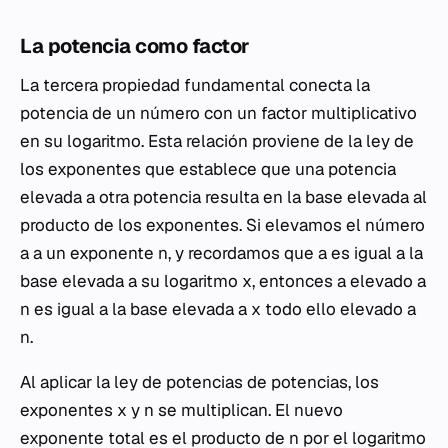
La potencia como factor
La tercera propiedad fundamental conecta la
potencia de un número con un factor multiplicativo
en su logaritmo. Esta relación proviene de la ley de
los exponentes que establece que una potencia
elevada a otra potencia resulta en la base elevada al
producto de los exponentes. Si elevamos el número
a
a un exponente
n
, y recordamos que
a
es igual a la
base elevada a su logaritmo
x
, entonces
a
elevado a
n
es igual a la base elevada a
x
todo ello elevado a
n
.
Al aplicar la ley de potencias de potencias, los
exponentes
x
y
n
se multiplican. El nuevo
exponente total es el producto de
n
por el logaritmo