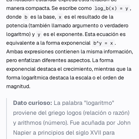
manera compacta. Se escribe como
,
log_b(x) = y
donde
es la base,
es el resultado de la
b
x
potencia (también llamado argumento o verdadero
logaritmo) y
es el exponente. Esta ecuación es
y
equivalente a la forma exponencial
.
b^y = x
Ambas expresiones contienen la misma información,
pero enfatizan diferentes aspectos. La forma
exponencial destaca el crecimiento, mientras que la
forma logarítmica destaca la escala o el orden de
magnitud.
Dato curioso:
La palabra "logaritmo"
proviene del griego
logos
(relación o razón)
y
arithmos
(número). Fue acuñada por John
Napier a principios del siglo XVII para