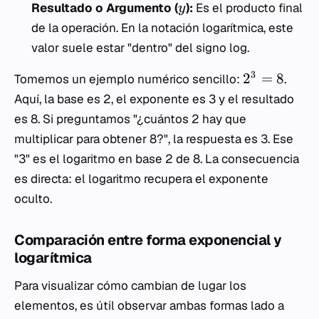
Resultado o Argumento (
):
Es el producto final
y
de la operación. En la notación logarítmica, este
valor suele estar "dentro" del signo log.
3
2
=
8
Tomemos un ejemplo numérico sencillo:
.
Aquí, la base es 2, el exponente es 3 y el resultado
es 8. Si preguntamos "¿cuántos 2 hay que
multiplicar para obtener 8?", la respuesta es 3. Ese
"3" es el logaritmo en base 2 de 8. La consecuencia
es directa: el logaritmo recupera el exponente
oculto.
Comparación entre forma exponencial y
logarítmica
Para visualizar cómo cambian de lugar los
elementos, es útil observar ambas formas lado a