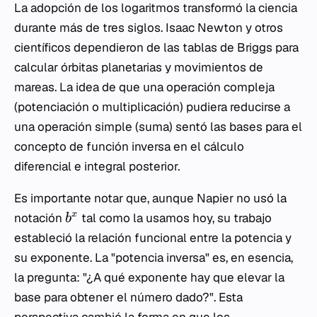
La adopción de los logaritmos transformó la ciencia
durante más de tres siglos. Isaac Newton y otros
científicos dependieron de las tablas de Briggs para
calcular órbitas planetarias y movimientos de
mareas. La idea de que una operación compleja
(potenciación o multiplicación) pudiera reducirse a
una operación simple (suma) sentó las bases para el
concepto de función inversa en el cálculo
diferencial e integral posterior.
Es importante notar que, aunque Napier no usó la
x
notación
tal como la usamos hoy, su trabajo
b
estableció la relación funcional entre la potencia y
su exponente. La "potencia inversa" es, en esencia,
la pregunta: "¿A qué exponente hay que elevar la
base para obtener el número dado?". Esta
perspectiva cambió la forma en que los