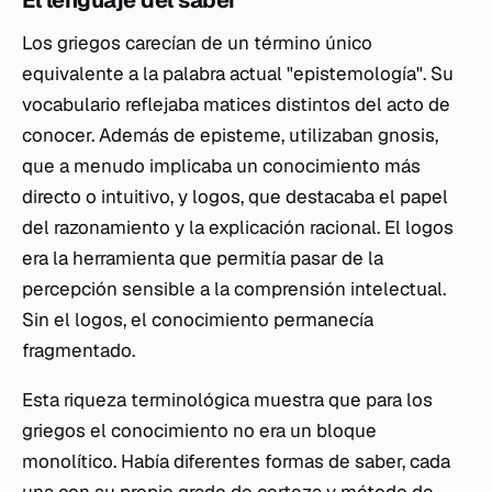
El lenguaje del saber
Los griegos carecían de un término único
equivalente a la palabra actual "epistemología". Su
vocabulario reflejaba matices distintos del acto de
conocer. Además de
episteme
, utilizaban
gnosis
,
que a menudo implicaba un conocimiento más
directo o intuitivo, y
logos
, que destacaba el papel
del razonamiento y la explicación racional. El
logos
era la herramienta que permitía pasar de la
percepción sensible a la comprensión intelectual.
Sin el
logos
, el conocimiento permanecía
fragmentado.
Esta riqueza terminológica muestra que para los
griegos el conocimiento no era un bloque
monolítico. Había diferentes formas de saber, cada