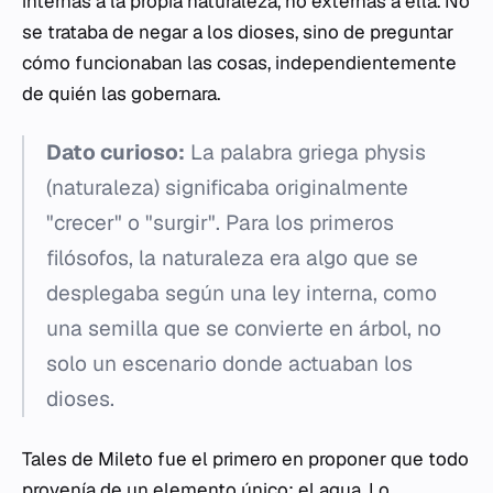
internas a la propia naturaleza, no externas a ella. No
se trataba de negar a los dioses, sino de preguntar
cómo
funcionaban las cosas, independientemente
de quién las gobernara.
Dato curioso:
La palabra griega
physis
(naturaleza) significaba originalmente
"crecer" o "surgir". Para los primeros
filósofos, la naturaleza era algo que se
desplegaba según una ley interna, como
una semilla que se convierte en árbol, no
solo un escenario donde actuaban los
dioses.
Tales de Mileto fue el primero en proponer que todo
provenía de un elemento único: el agua. Lo