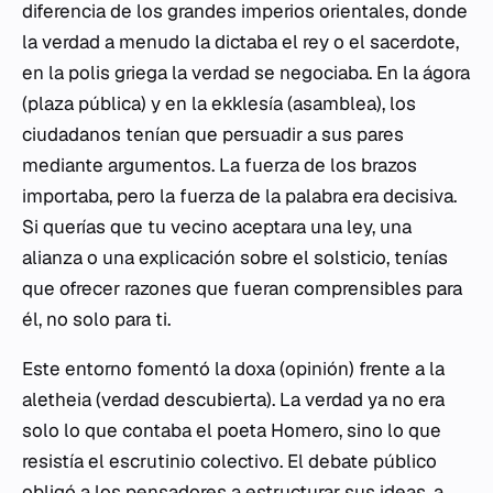
diferencia de los grandes imperios orientales, donde
la verdad a menudo la dictaba el rey o el sacerdote,
en la polis griega la verdad se negociaba. En la
ágora
(plaza pública) y en la
ekklesía
(asamblea), los
ciudadanos tenían que persuadir a sus pares
mediante argumentos. La fuerza de los brazos
importaba, pero la fuerza de la palabra era decisiva.
Si querías que tu vecino aceptara una ley, una
alianza o una explicación sobre el solsticio, tenías
que ofrecer razones que fueran comprensibles para
él, no solo para ti.
Este entorno fomentó la
doxa
(opinión) frente a la
aletheia
(verdad descubierta). La verdad ya no era
solo lo que contaba el poeta Homero, sino lo que
resistía el escrutinio colectivo. El debate público
obligó a los pensadores a estructurar sus ideas, a