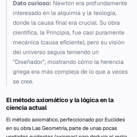
Dato curioso:
Newton era profundamente
interesado en la alquimia y la teología,
donde la causa final era crucial. Su obra
científica, la
Principia
, fue casi puramente
mecánica (causa eficiente), pero su visión
del universo seguía teniendo un
"Diseñador", mostrando cómo la herencia
griega era más compleja de lo que a veces
se cree.
El método axiomático y la lógica en la
ciencia actual
El método axiomático, perfeccionado por Euclides
en su obra
Las Geometría
, parte de unas pocas
verdades evidentes (axiomas) para deducir el resto