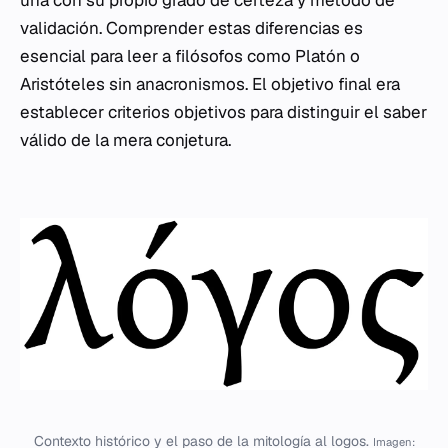
una con su propio grado de certeza y método de
validación. Comprender estas diferencias es
esencial para leer a filósofos como Platón o
Aristóteles sin anacronismos. El objetivo final era
establecer criterios objetivos para distinguir el saber
válido de la mera conjetura.
Contexto histórico y el paso de la mitología al logos.
Imagen: