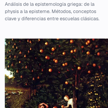
Análisis de la epistemología griega: de la
physis a la episteme. Métodos, conceptos
clave y diferencias entre escuelas clásicas.