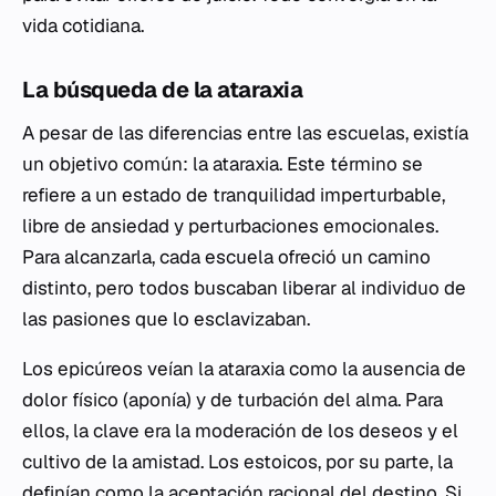
vida cotidiana.
La búsqueda de la
ataraxia
A pesar de las diferencias entre las escuelas, existía
un objetivo común: la
ataraxia
. Este término se
refiere a un estado de tranquilidad imperturbable,
libre de ansiedad y perturbaciones emocionales.
Para alcanzarla, cada escuela ofreció un camino
distinto, pero todos buscaban liberar al individuo de
las pasiones que lo esclavizaban.
Los epicúreos veían la
ataraxia
como la ausencia de
dolor físico (
aponía
) y de turbación del alma. Para
ellos, la clave era la moderación de los deseos y el
cultivo de la amistad. Los estoicos, por su parte, la
definían como la aceptación racional del destino. Si