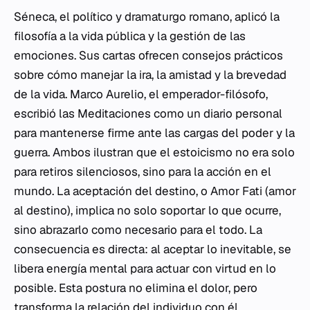
Séneca, el político y dramaturgo romano, aplicó la
filosofía a la vida pública y la gestión de las
emociones. Sus cartas ofrecen consejos prácticos
sobre cómo manejar la ira, la amistad y la brevedad
de la vida. Marco Aurelio, el emperador-filósofo,
escribió las
Meditaciones
como un diario personal
para mantenerse firme ante las cargas del poder y la
guerra. Ambos ilustran que el estoicismo no era solo
para retiros silenciosos, sino para la acción en el
mundo. La aceptación del destino, o
Amor Fati
(amor
al destino), implica no solo soportar lo que ocurre,
sino abrazarlo como necesario para el todo. La
consecuencia es directa: al aceptar lo inevitable, se
libera energía mental para actuar con virtud en lo
posible. Esta postura no elimina el dolor, pero
transforma la relación del individuo con él.