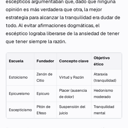
escépticos argumentaban que, dado que ninguna
opinión es más verdadera que otra, la mejor
estrategia para alcanzar la tranquilidad era dudar de
todo. Al evitar afirmaciones dogmáticas, el
escéptico lograba liberarse de la ansiedad de tener
que tener siempre la razón.
Objetivo
Escuela
Fundador
Concepto clave
ético
Zenón de
Ataraxia
Estoicismo
Virtud y Razón
Citio
(tranquilidad)
Placer (ausencia
Hedonismo
Epicureísmo
Epicuro
de dolor)
moderado
Pitón de
Suspensión del
Tranquilidad
Escepticismo
Efeso
juicio
mental