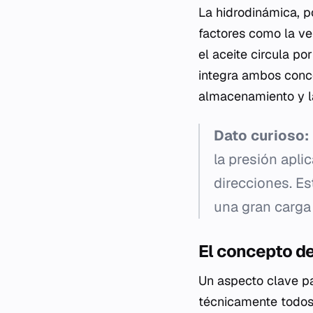
La hidrodinámica, po
factores como la vel
el aceite circula po
integra ambos conce
almacenamiento y la
Dato curioso:
la presión apli
direcciones. E
una gran carga 
El concepto de
Un aspecto clave pa
técnicamente todos 