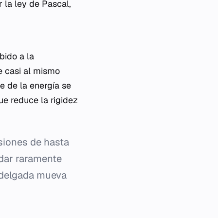
r la ley de Pascal,
bido a la
ve casi al mismo
e de la energía se
ue reduce la rigidez
siones de hasta
dar raramente
a delgada mueva