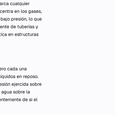
barca cualquier
centra en los gases,
bajo presión, lo que
mente de tuberías y
tica en estructuras
pero cada una
líquidos en reposo.
esión ejercida sobre
l agua sobre la
entemente de si el