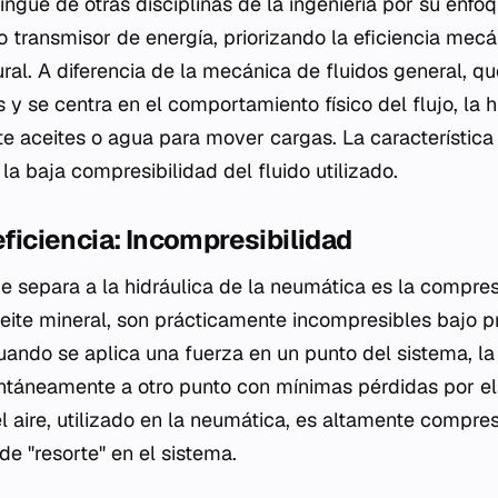
tingue de otras disciplinas de la ingeniería por su enfo
 transmisor de energía, priorizando la eficiencia mecá
ural. A diferencia de la mecánica de fluidos general, q
y se centra en el comportamiento físico del flujo, la h
nte aceites o agua para mover cargas. La característic
la baja compresibilidad del fluido utilizado.
eficiencia: Incompresibilidad
que separa a la hidráulica de la neumática es la compres
ceite mineral, son prácticamente incompresibles bajo 
cuando se aplica una fuerza en un punto del sistema, la
antáneamente a otro punto con mínimas pérdidas por el
 aire, utilizado en la neumática, es altamente compres
de "resorte" en el sistema.