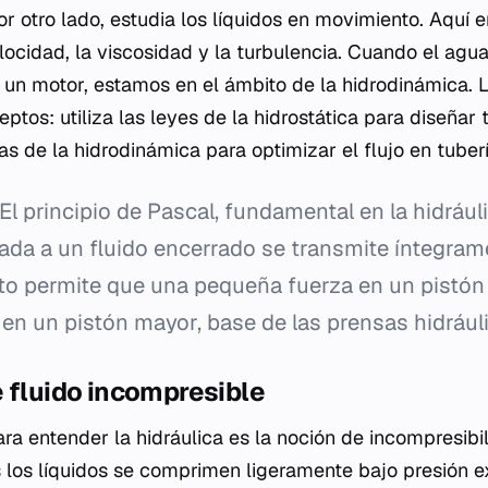
r otro lado, estudia los líquidos en movimiento. Aquí 
ocidad, la viscosidad y la turbulencia. Cuando el agua 
r un motor, estamos en el ámbito de la hidrodinámica. L
ptos: utiliza las leyes de la hidrostática para diseñar
s de la hidrodinámica para optimizar el flujo en tuberí
El principio de Pascal, fundamental en la hidrául
cada a un fluido encerrado se transmite íntegra
sto permite que una pequeña fuerza en un pist
en un pistón mayor, base de las prensas hidrául
 fluido incompresible
ra entender la hidráulica es la noción de incompresib
los líquidos se comprimen ligeramente bajo presión e