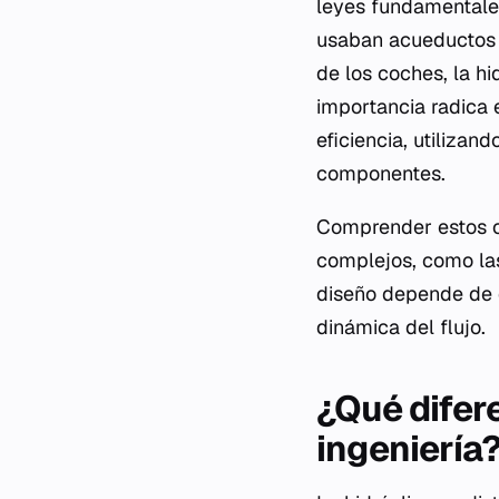
leyes fundamentale
usaban acueductos 
de los coches, la hi
importancia radica e
eficiencia, utilizan
componentes.
Comprender estos c
complejos, como las 
diseño depende de d
dinámica del flujo.
¿Qué difere
ingeniería