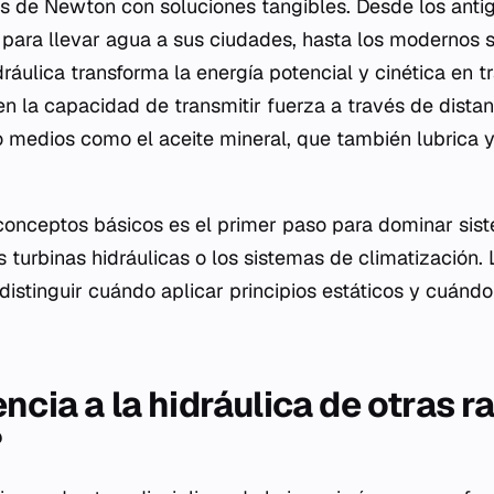
s de Newton con soluciones tangibles. Desde los anti
para llevar agua a sus ciudades, hasta los modernos 
dráulica transforma la energía potencial y cinética en 
n la capacidad de transmitir fuerza a través de distan
do medios como el aceite mineral, que también lubrica y 
onceptos básicos es el primer paso para dominar si
turbinas hidráulicas o los sistemas de climatización. 
istinguir cuándo aplicar principios estáticos y cuándo
ncia a la hidráulica de otras r
?