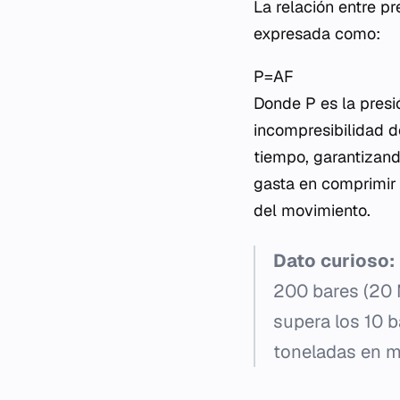
La relación entre pr
expresada como:
P=AF​
Donde P es la presió
incompresibilidad de
tiempo, garantizand
gasta en comprimir 
del movimiento.
Dato curioso:
200 bares (20 
supera los 10 
toneladas en m