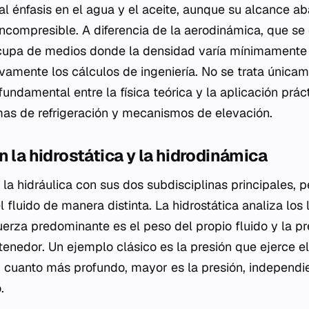
al énfasis en el agua y el aceite, aunque su alcance a
incompresible. A diferencia de la aerodinámica, que se 
ocupa de medios donde la densidad varía mínimamente 
tivamente los cálculos de ingeniería. No se trata única
 fundamental entre la física teórica y la aplicación prác
as de refrigeración y mecanismos de elevación.
n la hidrostática y la hidrodinámica
la hidráulica con sus dos subdisciplinas principales, 
 fluido de manera distinta. La hidrostática analiza los 
uerza predominante es el peso del propio fluido y la pr
tenedor. Un ejemplo clásico es la presión que ejerce e
 cuanto más profundo, mayor es la presión, independi
.