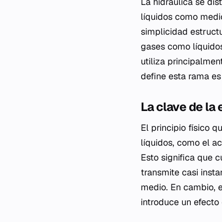
La hidráulica se dis
líquidos como medio
simplicidad estruct
gases como líquidos 
utiliza principalme
define esta rama es 
La clave de la 
El principio físico 
líquidos, como el a
Esto significa que 
transmite casi inst
medio. En cambio, el
introduce un efecto 