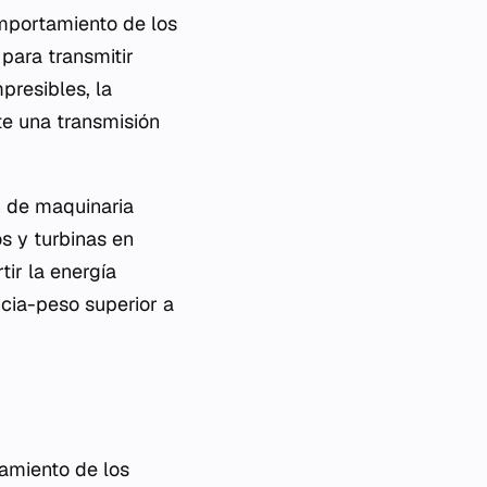
omportamiento de los
para transmitir
presibles, la
ite una transmisión
n de maquinaria
s y turbinas en
tir la energía
ncia-peso superior a
amiento de los