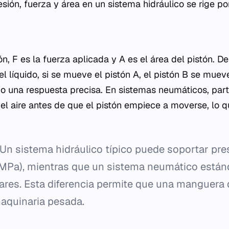
esión, fuerza y área en un sistema hidráulico se rige po
n, F es la fuerza aplicada y A es el área del pistón. De
l líquido, si se mueve el pistón A, el pistón B se mue
o una respuesta precisa. En sistemas neumáticos, part
el aire antes de que el pistón empiece a moverse, lo q
Un sistema hidráulico típico puede soportar pre
MPa), mientras que un sistema neumático están
bares. Esta diferencia permite que una manguer
aquinaria pesada.