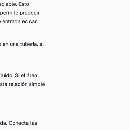
ciable. Esto
 permite predecir
 entrada es casi
 en una tubería, el
luido. Si el área
ta relación simple
ada. Conecta las