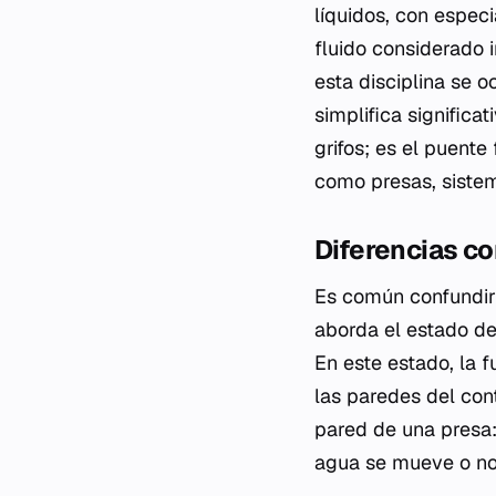
líquidos, con especi
fluido considerado 
esta disciplina se 
simplifica significa
grifos; es el puente
como presas, sistem
Diferencias co
Es común confundir 
aborda el estado del
En este estado, la f
las paredes del con
pared de una presa:
agua se mueve o no