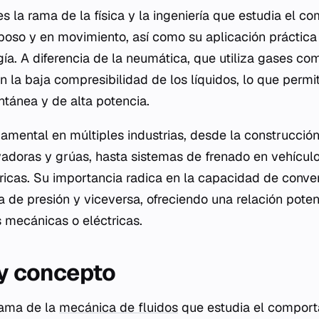
s la rama de la física y la ingeniería que estudia el c
eposo y en movimiento, así como su aplicación práctica 
ía. A diferencia de la neumática, que utiliza gases com
n la baja compresibilidad de los líquidos, lo que perm
ntánea y de alta potencia.
mental en múltiples industrias, desde la construcció
doras y grúas, hasta sistemas de frenado en vehículo
ricas. Su importancia radica en la capacidad de conver
 de presión y viceversa, ofreciendo una relación pote
 mecánicas o eléctricas.
 y concepto
 rama de la
mecánica de fluidos
que estudia el comport