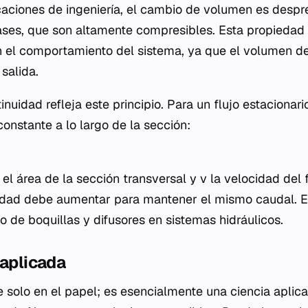
caciones de ingeniería, el cambio de volumen es despre
ases, que son altamente compresibles. Esta propiedad
 el comportamiento del sistema, ya que el volumen de
salida.
nuidad refleja este principio. Para un flujo estacionario
nstante a lo largo de la sección:
el área de la sección transversal y
v
la velocidad del f
idad debe aumentar para mantener el mismo caudal. Es
o de boquillas y difusores en sistemas hidráulicos.
 aplicada
ve solo en el papel; es esencialmente una ciencia aplic