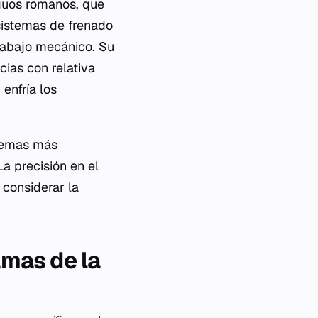
guos romanos, que
sistemas de frenado
trabajo mecánico. Su
cias con relativa
enfría los
stemas más
La precisión en el
 considerar la
amas de la