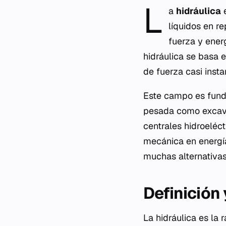
L
a
hidráulica
e
líquidos en r
fuerza y energ
hidráulica se basa e
de fuerza casi insta
Este campo es funda
pesada como excava
centrales hidroeléct
mecánica en energía
muchas alternativas
Definición
La hidráulica es la