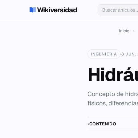
Wikiversidad
Inicio
›
INGENIERÍA
8 JUN.
Hidrá
Concepto de hidrá
físicos, diferenci
CONTENIDO