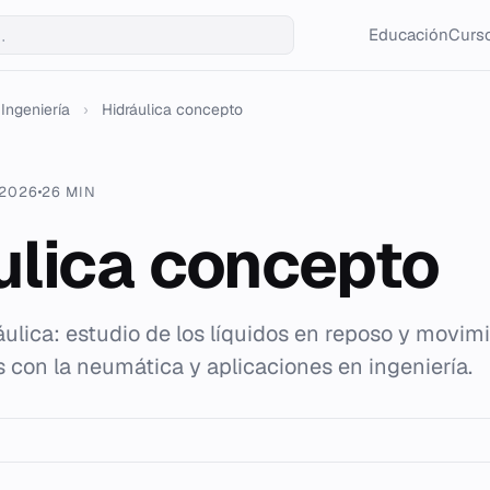
Educación
Curso
Ingeniería
›
Hidráulica concepto
 2026
26 MIN
ulica concepto
ulica: estudio de los líquidos en reposo y movimi
as con la neumática y aplicaciones en ingeniería.