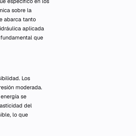
que específico en los
nica sobre la
ue abarca tanto
idráulica aplicada
a fundamental que
ibilidad. Los
presión moderada.
 energía se
asticidad del
ible, lo que