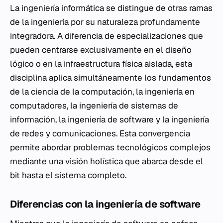
La ingeniería informática se distingue de otras ramas
de la ingeniería por su naturaleza profundamente
integradora. A diferencia de especializaciones que
pueden centrarse exclusivamente en el diseño
lógico o en la infraestructura física aislada, esta
disciplina aplica simultáneamente los fundamentos
de la ciencia de la computación, la ingeniería en
computadores, la ingeniería de sistemas de
información, la ingeniería de software y la ingeniería
de redes y comunicaciones. Esta convergencia
permite abordar problemas tecnológicos complejos
mediante una visión holística que abarca desde el
bit hasta el sistema completo.
Diferencias con la ingeniería de software