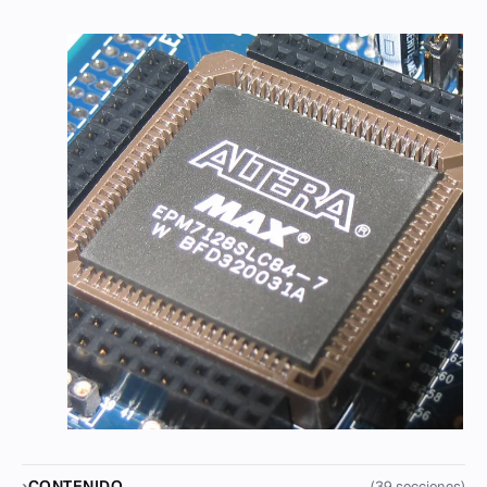
CONTENIDO
(39 secciones)