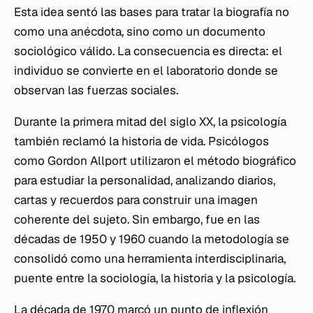
Esta idea sentó las bases para tratar la biografía no
como una anécdota, sino como un documento
sociológico válido. La consecuencia es directa: el
individuo se convierte en el laboratorio donde se
observan las fuerzas sociales.
Durante la primera mitad del siglo XX, la psicología
también reclamó la historia de vida. Psicólogos
como Gordon Allport utilizaron el método biográfico
para estudiar la personalidad, analizando diarios,
cartas y recuerdos para construir una imagen
coherente del sujeto. Sin embargo, fue en las
décadas de 1950 y 1960 cuando la metodología se
consolidó como una herramienta interdisciplinaria,
puente entre la sociología, la historia y la psicología.
La década de 1970 marcó un punto de inflexión