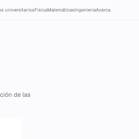
s universitarios
Física
Matemáticas
Ingeniería
Acerca
ción de las