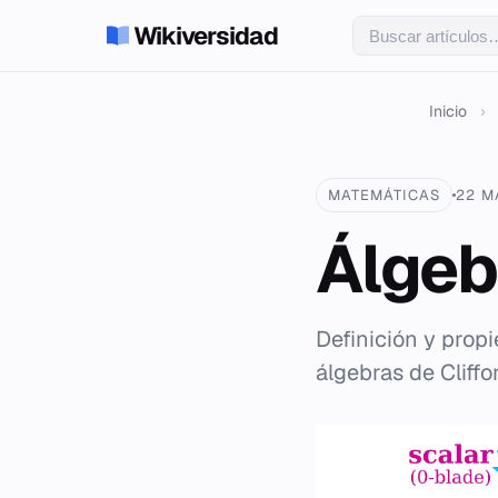
Wikiversidad
Inicio
›
MATEMÁTICAS
22 M
Álgeb
Definición y prop
álgebras de Cliff