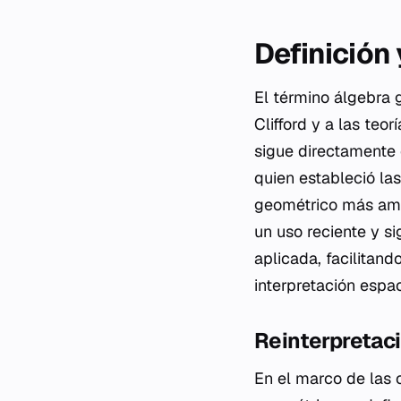
Definición
El término álgebra 
Clifford y a las te
sigue directamente 
quien estableció la
geométrico más ampl
un uso reciente y si
aplicada, facilitand
interpretación espac
Reinterpretac
En el marco de las 