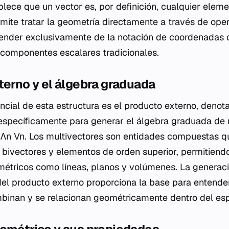
ablece que un vector es, por definición, cualquier elem
mite tratar la geometría directamente a través de ope
ender exclusivamente de la notación de coordenadas o
componentes escalares tradicionales.
terno y el álgebra graduada
ial de esta estructura es el producto externo, denot
específicamente para generar el álgebra graduada de 
Λn Vn. Los multivectores son entidades compuestas qu
, bivectores y elementos de orden superior, permitiend
métricos como líneas, planos y volúmenes. La generac
el producto externo proporciona la base para entende
inan y se relacionan geométricamente dentro del espa