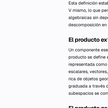
Esta definición est
V mismo, lo que per
algebraicas sin dep
descomposición en 
El producto ex
Un componente esenc
producto se define 
representada como 
escalares, vectores
rica de objetos geo
graduada a través d
subespacios se comb