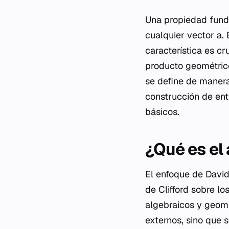
Una propiedad funda
cualquier vector a. 
característica es cr
producto geométrico
se define de manera
construcción de ent
básicos.
¿Qué es el
El enfoque de David
de Clifford sobre l
algebraicos y geomé
externos, sino que 