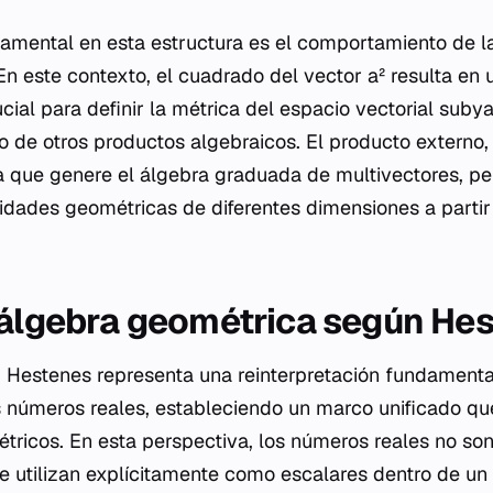
mental en esta estructura es el comportamiento de l
En este contexto, el cuadrado del vector a² resulta en 
ucial para definir la métrica del espacio vectorial suby
 de otros productos algebraicos. El producto externo
 que genere el álgebra graduada de multivectores, pe
idades geométricas de diferentes dimensiones a partir
 álgebra geométrica según He
 Hestenes representa una reinterpretación fundamenta
os números reales, estableciendo un marco unificado q
tricos. En esta perspectiva, los números reales no so
se utilizan explícitamente como escalares dentro de un 