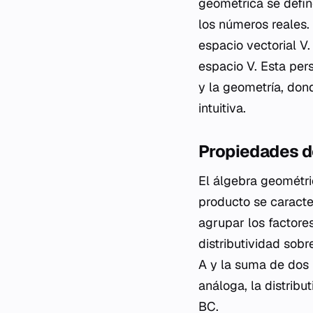
geométrica se defin
los números reales.
espacio vectorial V
espacio V. Esta pers
y la geometría, don
intuitiva.
Propiedades d
El álgebra geométr
producto se caracte
agrupar los factore
distributividad sobr
A y la suma de dos 
análoga, la distrib
BC.