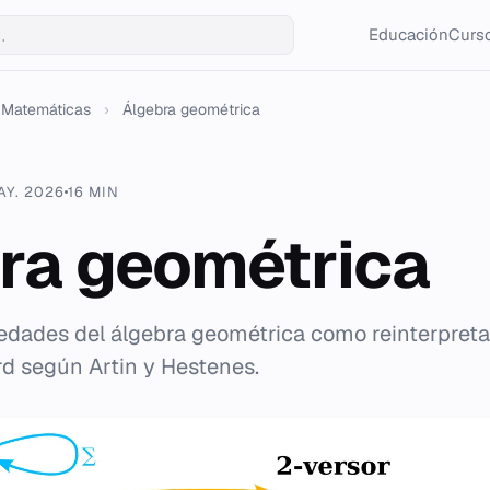
Educación
Curso
Matemáticas
›
Álgebra geométrica
AY. 2026
16 MIN
ra geométrica
iedades del álgebra geométrica como reinterpreta
ord según Artin y Hestenes.