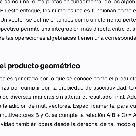
e como una reinterpretación fundamental de las álgebr
 En este enfoque, los números reales funcionan como e
. Un vector se define entonces como un elemento perte
pectiva permite una integración más directa entre el ál
de las operaciones algebraicas tienen una correspond
el producto geométrico
ica es generada por lo que se conoce como el product
riza por cumplir con la propiedad de asociatividad, lo
s de diversas maneras sin alterar el resultado final. A
e la adición de multivectores. Específicamente, para c
multivectores B y C, se cumple la relación A(B + C) =
utividad también opera desde la derecha, de tal modo q