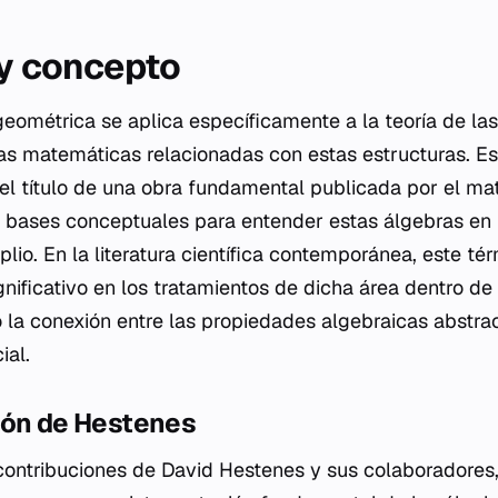
 y concepto
geométrica se aplica específicamente a la teoría de la
orías matemáticas relacionadas con estas estructuras. 
el título de una obra fundamental publicada por el mat
s bases conceptuales para entender estas álgebras en
io. En la literatura científica contemporánea, este té
gnificativo en los tratamientos de dicha área dentro de l
o la conexión entre las propiedades algebraicas abstra
ial.
ión de Hestenes
contribuciones de David Hestenes y sus colaboradores,