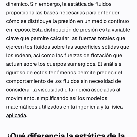
dinámico. Sin embargo, la estática de fluidos
proporciona las bases necesarias para entender
cómo se distribuye la presión en un medio continuo
en reposo. Esta distribución de presión es la variable
clave que permite calcular las fuerzas totales que
ejercen los fluidos sobre las superficies sólidas que
los rodean, así como las fuerzas de flotación que
actúan sobre los cuerpos sumergidos. El análisis
riguroso de estos fenómenos permite predecir el
comportamiento de los fluidos sin necesidad de
considerar la viscosidad o la inercia asociadas al
movimiento, simplificando así los modelos
matemáticos utilizados en la ingeniería y la
física
aplicada
.
¿Qué diferencia la estática de la