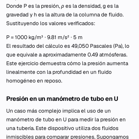
Donde
P
es la presión,
ρ
es la densidad,
g
es la
gravedad y
h
es la altura de la columna de fluido.
Sustituyendo los valores verificados:
P = 1000 kg/m³ ⋅ 9.81 m/s² ⋅ 5 m
El resultado del cálculo es 49,050 Pascales (Pa), lo
que equivale a aproximadamente 0.49 atmósferas.
Este ejercicio demuestra cómo la presión aumenta
linealmente con la profundidad en un fluido
homogéneo en reposo.
Presión en un manómetro de tubo en U
Un caso más complejo implica el uso de un
manómetro de tubo en U para medir la presión en
una tubería. Este dispositivo utiliza dos fluidos
inmiscibles para comparar presiones. Supongamos