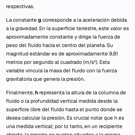
respectivas.
La constante
g
corresponde a la aceleración debida
a la gravedad. En la superficie terrestre, este valor es
aproximadamente constante y dirige la fuerza de
peso del fluido hacia el centro del planeta. Su
magnitud estándar es de aproximadamente 9.81
metros por segundo al cuadrado (m/s²). Esta
variable vincula la masa del fluido con la fuerza
gravitatoria que genera la presión.
Finalmente,
h
representa la altura de la columna de
fluido o la profundidad vertical medida desde la
superficie libre del fluido hasta el punto donde se
desea calcular la presión. Es crucial notar que
h
es
una medida vertical; por lo tanto, en un recipiente
abierto, la presión en puntos situados a la misma