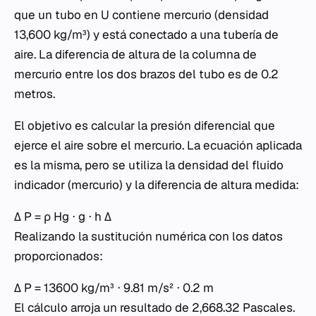
que un tubo en U contiene mercurio (densidad
13,600 kg/m³) y está conectado a una tubería de
aire. La diferencia de altura de la columna de
mercurio entre los dos brazos del tubo es de 0.2
metros.
El objetivo es calcular la presión diferencial que
ejerce el aire sobre el mercurio. La ecuación aplicada
es la misma, pero se utiliza la densidad del fluido
indicador (mercurio) y la diferencia de altura medida:
Δ P = ρ Hg ⋅ g ⋅ h Δ
Realizando la sustitución numérica con los datos
proporcionados:
Δ P = 13600 kg/m³ ⋅ 9.81 m/s² ⋅ 0.2 m
El cálculo arroja un resultado de 2,668.32 Pascales.