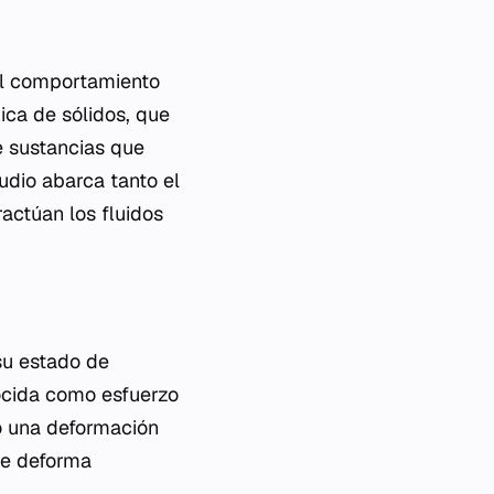
 el comportamiento
ica de sólidos, que
de sustancias que
udio abarca tanto el
actúan los fluidos
 su estado de
nocida como esfuerzo
do una deformación
 se deforma