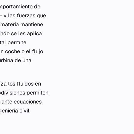
comportamiento de
— y las fuerzas que
a materia mantiene
ndo se les aplica
tal permite
n coche o el flujo
urbina de una
iza los fluidos en
bdivisiones permiten
diante ecuaciones
niería civil,