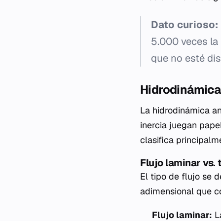
Dato curioso:
5.000 veces la 
que no esté dis
Hidrodinámica:
La hidrodinámica ana
inercia juegan pape
clasifica principalm
Flujo laminar vs.
El tipo de flujo se
adimensional que co
Flujo laminar:
La