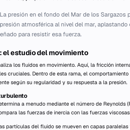
La presión en el fondo del Mar de los Sargazos 
presión atmosférica al nivel del mar, aplastando
eñado para resistir esa fuerza.
 el estudio del movimiento
liza los fluidos en movimiento. Aquí, la fricción interna
les cruciales. Dentro de esta rama, el comportamiento 
ente según su regularidad y su respuesta a la presión.
 turbulento
 determina a menudo mediante el número de Reynolds (R
mpara las fuerzas de inercia con las fuerzas viscosas
s partículas del fluido se mueven en capas paralelas 