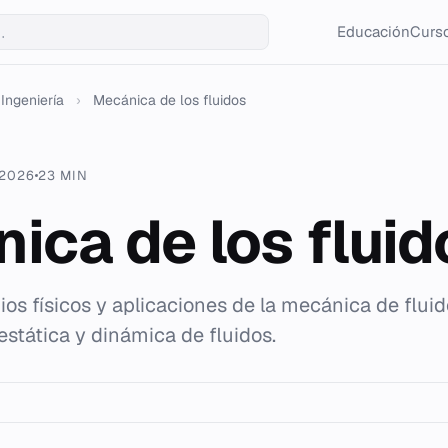
Educación
Curso
Ingeniería
›
Mecánica de los fluidos
 2026
23 MIN
ica de los fluid
pios físicos y aplicaciones de la mecánica de fluid
estática y dinámica de fluidos.