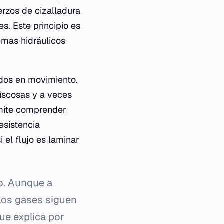
erzos de cizalladura
s. Este principio es
emas hidráulicos
idos en movimiento.
viscosas y a veces
rmite comprender
esistencia
el flujo es laminar
o. Aunque a
los gases siguen
ue explica por