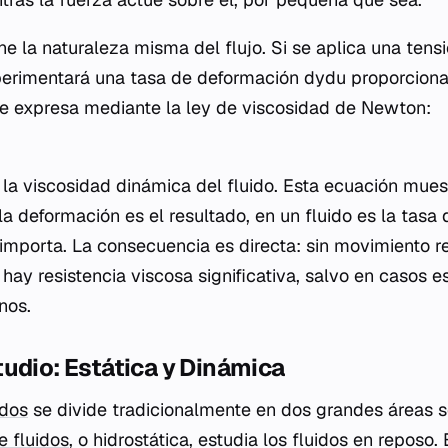
e la naturaleza misma del flujo. Si se aplica una tensi
xperimentará una tasa de deformación dydu​ proporcional
se expresa mediante la ley de viscosidad de Newton:
la viscosidad dinámica del fluido. Esta ecuación muest
la deformación es el resultado, en un fluido es la tasa
importa. La consecuencia es directa: sin movimiento rel
 hay resistencia viscosa significativa, salvo en casos 
nos.
udio: Estática y Dinámica
idos
se divide tradicionalmente en dos grandes áreas s
e fluidos
, o hidrostática, estudia los fluidos en reposo.