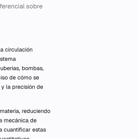
ferencial sobre
la circulación
sistema
tuberías, bombas,
eciso de cómo se
 y la precisión de
 materia, reduciendo
La
mecánica de
 cuantificar estas
uantitativas