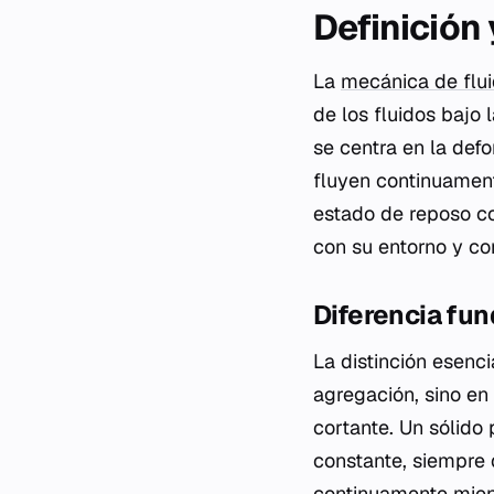
Definición
La
mecánica de flu
de los fluidos bajo 
se centra en la defo
fluyen continuament
estado de reposo co
con su entorno y co
Diferencia fun
La distinción esenci
agregación, sino en
cortante. Un sólido
constante, siempre 
continuamente mient