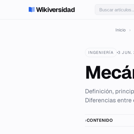
Wikiversidad
Inicio
›
INGENIERÍA
3 JUN.
Mecán
Definición, princi
Diferencias entre 
CONTENIDO