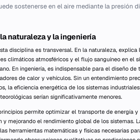
ede sostenerse en el aire mediante la presión di
la naturaleza y la ingeniería
ta disciplina es transversal. En la naturaleza, explica 
es climáticos atmosféricos y el flujo sanguíneo en el 
no. En ingeniería, es indispensable para el diseño de 
iadores de calor y vehículos. Sin un entendimiento pr
s, la eficiencia energética de los sistemas industriales
teorológicas serían significativamente menores.
incipios permite optimizar el transporte de energía y
ón y mejorando el rendimiento global de los sistemas. 
las herramientas matemáticas y físicas necesarias para
sformando observaciones cualitativas en predicciones c