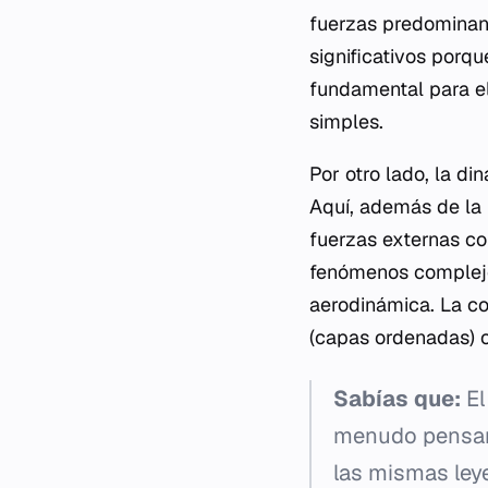
fuerzas predominant
significativos porq
fundamental para e
simples.
Por otro lado, la d
Aquí, además de la 
fuerzas externas co
fenómenos complejos
aerodinámica. La co
(capas ordenadas) o
Sabías que:
El
menudo pensamo
las mismas leye