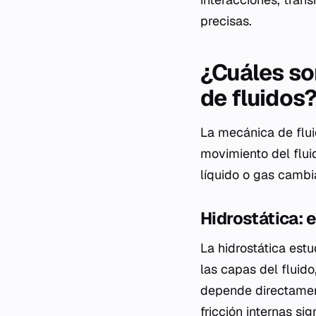
precisas.
¿Cuáles so
de fluidos
La mecánica de flui
movimiento del flui
líquido o gas camb
Hidrostática: e
La hidrostática estu
las capas del fluido
depende directament
fricción internas si