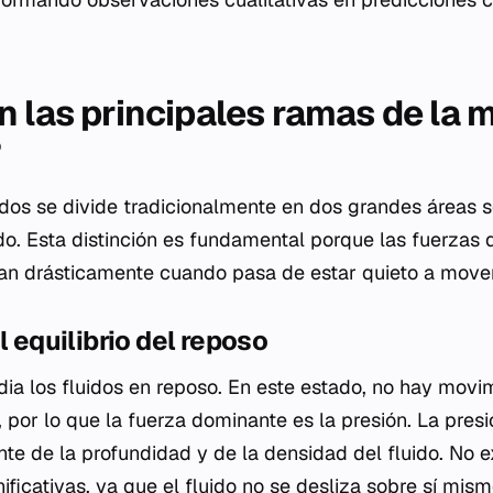
n las principales ramas de la
?
dos se divide tradicionalmente en dos grandes áreas 
do. Esta distinción es fundamental porque las fuerzas 
ian drásticamente cuando pasa de estar quieto a move
l equilibrio del reposo
dia los fluidos en reposo. En este estado, no hay movim
, por lo que la fuerza dominante es la presión. La pres
e de la profundidad y de la densidad del fluido. No e
gnificativas, ya que el fluido no se desliza sobre sí mism