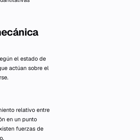
 mecánica
según el estado de
que actúan sobre el
rse.
iento relativo entre
ión en un punto
xisten fuerzas de
o.