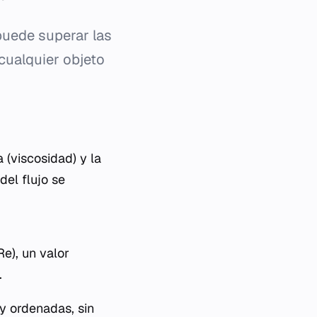
puede superar las
 cualquier objeto
 (viscosidad) y la
del flujo se
e), un valor
.
y ordenadas, sin