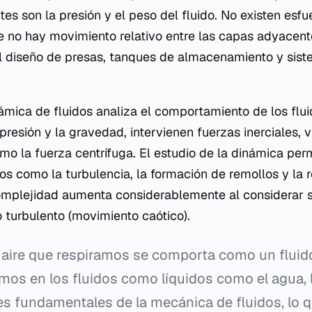
es son la presión y el peso del fluido. No existen esfu
ue no hay movimiento relativo entre las capas adyacente
l diseño de presas, tanques de almacenamiento y sist
inámica de fluidos analiza el comportamiento de los flu
presión y la gravedad, intervienen fuerzas inerciales, 
mo la fuerza centrífuga. El estudio de la dinámica pe
 como la turbulencia, la formación de remollos y la r
mplejidad aumenta considerablemente al considerar si 
 turbulento (movimiento caótico).
 aire que respiramos se comporta como un fluid
s en los fluidos como líquidos como el agua, 
s fundamentales de la mecánica de fluidos, lo q