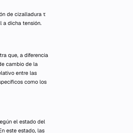
ón de cizalladura τ
 a dicha tensión.
ra que, a diferencia
 de cambio de la
ativo entre las
específicos como los
egún el estado del
 En este estado, las