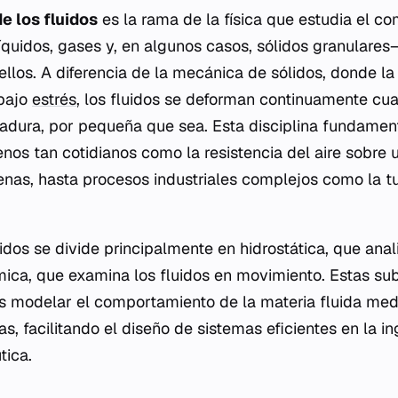
e los fluidos
es la rama de la física que estudia el 
líquidos, gases y, en algunos casos, sólidos granulares
ellos. A diferencia de la mecánica de sólidos, donde l
 bajo
estrés
, los fluidos se deforman continuamente cua
ladura, por pequeña que sea. Esta disciplina fundamen
s tan cotidianos como la resistencia del aire sobre u
enas, hasta procesos industriales complejos como la t
uidos se divide principalmente en hidrostática, que anal
mica, que examina los fluidos en movimiento. Estas su
cos modelar el comportamiento de la materia fluida me
, facilitando el diseño de sistemas eficientes en la inge
tica.