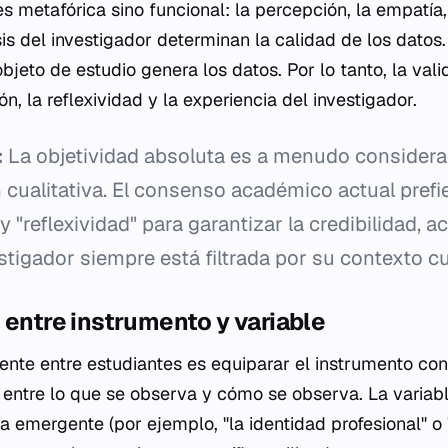
s metafórica sino funcional: la percepción, la empatía
is del investigador determinan la calidad de los datos.
 objeto de estudio genera los datos. Por lo tanto, la val
ón, la reflexividad y la experiencia del investigador.
:
La objetividad absoluta es a menudo considera
n cualitativa. El consenso académico actual prefi
 y "reflexividad" para garantizar la credibilidad, 
stigador siempre está filtrada por su contexto cul
 entre instrumento y variable
ente entre estudiantes es equiparar el instrumento con
r entre lo que se observa y cómo se observa. La variab
ía emergente (por ejemplo, "la identidad profesional" o 