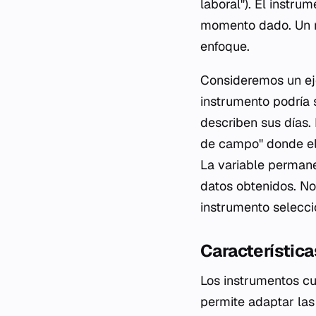
laboral"). El instru
momento dado. Un m
enfoque.
Consideremos un eje
instrumento podría 
describen sus días. 
de campo" donde el 
La variable permane
datos obtenidos. No 
instrumento selecc
Característica
Los instrumentos cua
permite adaptar la