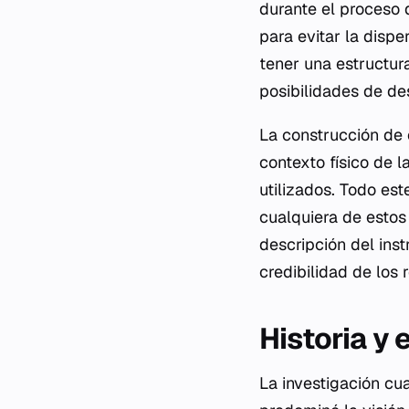
durante el proceso 
para evitar la dispe
tener una estructur
posibilidades de de
La construcción de e
contexto físico de l
utilizados. Todo es
cualquiera de estos
descripción del ins
credibilidad de los 
Historia y 
La investigación cua