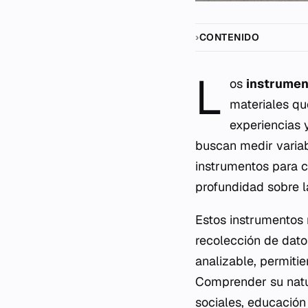
CONTENIDO
L
os
instrumen
materiales qu
experiencias 
buscan medir variabl
instrumentos para c
profundidad sobre l
Estos instrumentos 
recolección de datos
analizable, permitie
Comprender su natur
sociales, educación