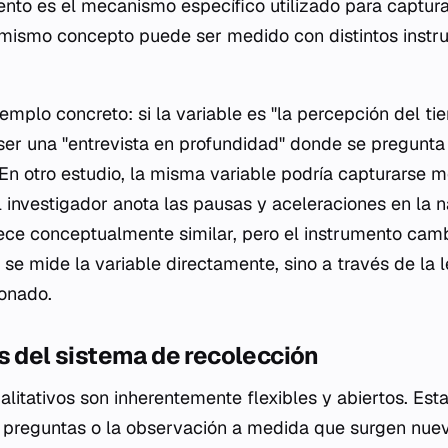
mento es el mecanismo específico utilizado para captur
ismo concepto puede ser medido con distintos instr
mplo concreto: si la variable es "la percepción del tie
ser una "entrevista en profundidad" donde se pregunta
En otro estudio, la misma variable podría capturarse m
investigador anota las pausas y aceleraciones en la na
ce conceptualmente similar, pero el instrumento cambi
se mide la variable directamente, sino a través de la l
ionado.
s del sistema de recolección
litativos son inherentemente flexibles y abiertos. Esta
s preguntas o la observación a medida que surgen nue