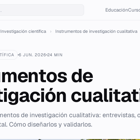
Educación
Curso
Investigación científica
›
Instrumentos de investigación cualitativa
TÍFICA
6 JUN. 2026
24 MIN
umentos de
tigación cualitat
mentos de investigación cualitativa: entrevistas,
al. Cómo diseñarlos y validarlos.