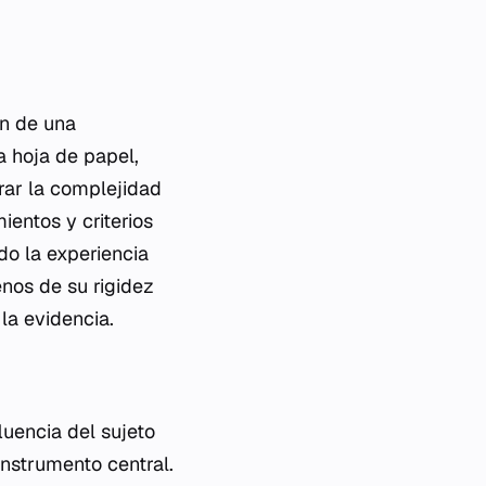
ón de una
a hoja de papel,
rar la complejidad
entos y criterios
do la experiencia
nos de su rigidez
la evidencia.
luencia del sujeto
instrumento central.