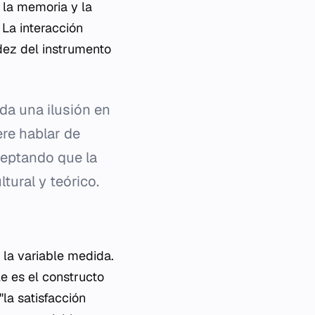
, la memoria y la
 La interacción
idez del instrumento
da una ilusión en
ere hablar de
aceptando que la
tural y teórico.
 la variable medida.
le es el constructo
"la satisfacción