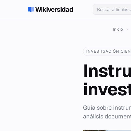
Wikiversidad
Inicio
›
INVESTIGACIÓN CIEN
Instr
inves
Guía sobre instru
análisis document