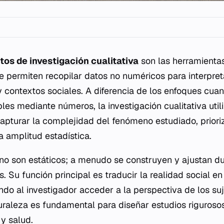
tos de
investigación cualitativa
son las herramienta
e permiten recopilar datos no numéricos para interpreta
y contextos sociales. A diferencia de los enfoques cuant
es mediante números, la investigación cualitativa util
apturar la complejidad del fenómeno estudiado, priori
a amplitud estadística.
no son estáticos; a menudo se construyen y ajustan du
. Su función principal es traducir la realidad social e
ndo al investigador acceder a la perspectiva de los suj
aleza es fundamental para diseñar estudios rigurosos
 y salud.