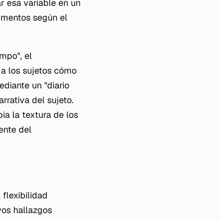
ar esa variable en un
umentos según el
mpo", el
 a los sujetos cómo
ediante un "diario
rrativa del sujeto.
a la textura de los
ente del
 flexibilidad
vos hallazgos