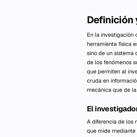
Definición
En la investigación 
herramienta física 
sino de un sistema 
de los fenómenos so
que permiten al inv
cruda en informació
mecánica que de la 
El investigado
A diferencia de los
que mide mediante es