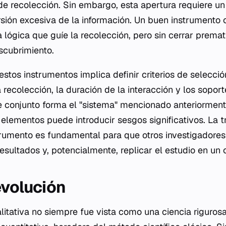
de recolección. Sin embargo, esta apertura requiere un
rsión excesiva de la información. Un buen instrumento 
a lógica que guíe la recolección, pero sin cerrar prema
scubrimiento.
stos instrumentos implica definir criterios de selección
a recolección, la duración de la interacción y los sopor
te conjunto forma el "sistema" mencionado anteriorment
 elementos puede introducir sesgos significativos. La t
trumento es fundamental para que otros investigadores
resultados y, potencialmente, replicar el estudio en un 
evolución
litativa no siempre fue vista como una ciencia rigurosa