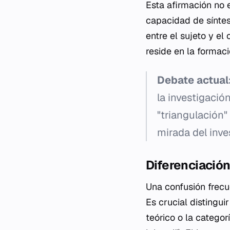
Esta afirmación no e
capacidad de síntes
entre el sujeto y el
reside en la formaci
Debate actual
la investigació
"triangulación"
mirada del inve
Diferenciación
Una confusión frecu
Es crucial distingui
teórico o la categor