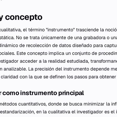
 y concepto
cualitativa, el término "instrumento" trasciende la noci
estática. No se trata únicamente de una grabadora o un
dinámico de recolección de datos diseñado para captu
ciales. Este concepto implica un conjunto de procedimi
estigador acceder a la realidad estudiada, transforman
n analizable. La precisión del instrumento depende me
claridad con la que se definen los pasos para obtener 
r como instrumento principal
 métodos cuantitativos, donde se busca minimizar la inf
tandarización, en la cualitativa el investigador es el 