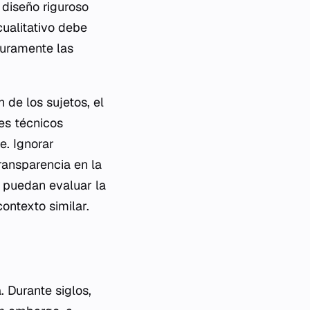
 diseño riguroso
cualitativo debe
turamente las
 de los sujetos, el
tes técnicos
e. Ignorar
ransparencia en la
 puedan evaluar la
contexto similar.
. Durante siglos,