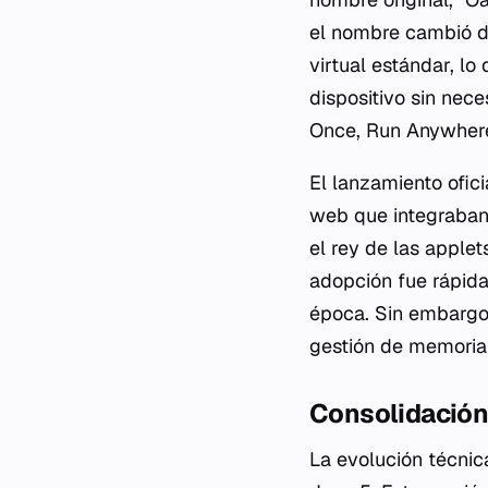
el nombre cambió de
virtual estándar, lo
dispositivo sin nece
Once, Run Anywhere
El lanzamiento ofic
web que integraban 
el rey de las appl
adopción fue rápida
época. Sin embargo,
gestión de memoria 
Consolidación
La evolución técnic