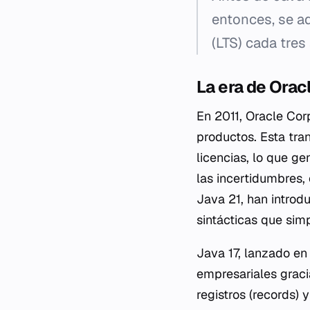
entonces, se ad
(LTS) cada tres
La era de Orac
En 2011, Oracle Cor
productos. Esta tra
licencias, lo que ge
las incertidumbres,
Java 21, han introd
sintácticas que simp
Java 17, lanzado en
empresariales graci
registros (records) 