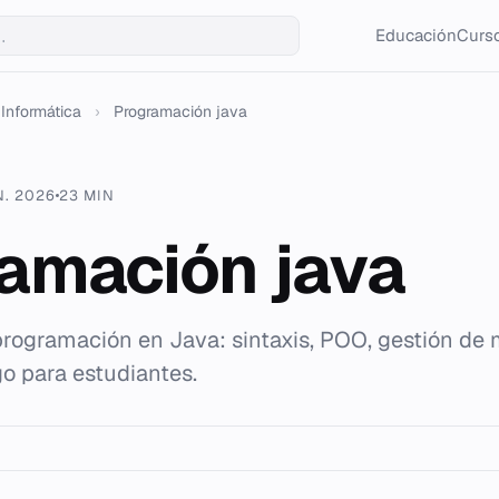
Educación
Curso
Informática
›
Programación java
N. 2026
23 MIN
amación java
programación en Java: sintaxis, POO, gestión de
o para estudiantes.