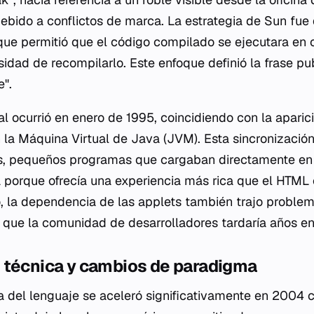
bido a conflictos de marca. La estrategia de Sun fue 
 que permitió que el código compilado se ejecutara en 
sidad de recompilarlo. Este enfoque definió la frase publ
".
ial ocurrió en enero de 1995, coincidiendo con la apar
la Máquina Virtual de Java (JVM). Esta sincronización
ets, pequeños programas que cargaban directamente en
 porque ofrecía una experiencia más rica que el HTML 
 la dependencia de las applets también trajo problem
que la comunidad de desarrolladores tardaría años en 
 técnica y cambios de paradigma
a del lenguaje se aceleró significativamente en 2004 c