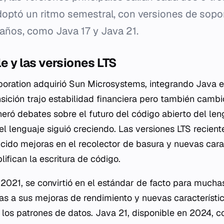
optó un ritmo semestral, con versiones de sopor
 años, como Java 17 y Java 21.
le y las versiones LTS
poration adquirió Sun Microsystems, integrando Java e
nsición trajo estabilidad financiera pero también camb
neró debates sobre el futuro del código abierto del le
 el lenguaje siguió creciendo. Las versiones LTS recien
ucido mejoras en el recolector de basura y nuevas cara
lifican la escritura de código.
 2021, se convirtió en el estándar de facto para mucha
as a sus mejoras de rendimiento y nuevas característi
y los patrones de datos. Java 21, disponible en 2024, c