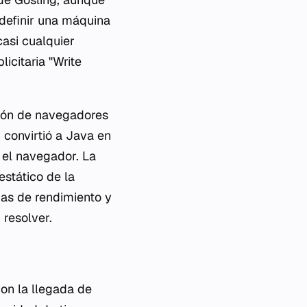
definir una máquina
casi cualquier
icitaria "Write
ición de navegadores
 convirtió a Java en
 el navegador. La
estático de la
as de rendimiento y
resolver.
on la llegada de