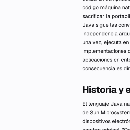
código máquina nati
sacrificar la porta
Java sigue las conv
independencia arqui
una vez, ejecuta en
implementaciones d
aplicaciones en ent
consecuencia es dir
Historia y 
El lenguaje Java na
de Sun Microsystems.
dispositivos electr
nombre original, "Oa