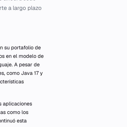
te a largo plazo
n su portafolio de
ios en el modelo de
nguaje. A pesar de
tes, como Java 17 y
cterísticas
s aplicaciones
cas como los
ontinuó esta