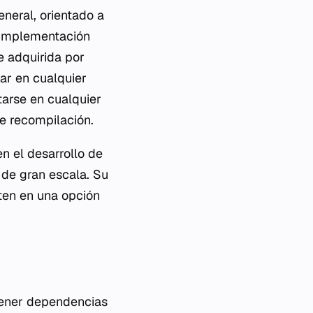
neral, orientado a
 implementación
e adquirida por
tar en cualquier
tarse en cualquier
e recompilación.
n el desarrollo de
 de gran escala. Su
ten en una opción
tener dependencias