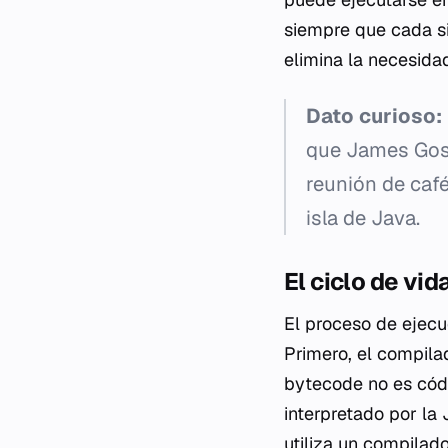
siempre que cada s
elimina la necesida
Dato curioso:
que James Gosl
reunión de café
isla de Java.
El ciclo de vid
El proceso de ejecu
Primero, el compilad
bytecode no es códi
interpretado por la
utiliza un compilad