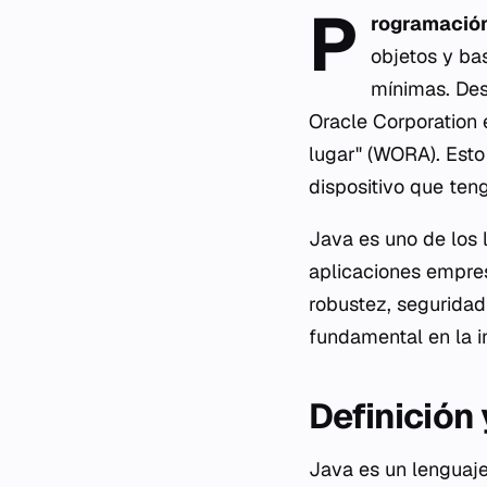
P
rogramació
objetos y ba
mínimas. Des
Oracle Corporation
lugar" (WORA). Esto
dispositivo que ten
Java es uno de los 
aplicaciones empres
robustez, seguridad
fundamental en la i
Definición
Java es un lenguaj