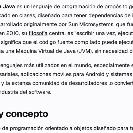
n Java
es un lenguaje de programación de propósito ge
sado en clases, diseñado para tener dependencias de
arrollado originalmente por Sun Microsystems, que fu
 en 2010, su
filosofía
central es "escribir una vez, ejecu
 significa que el código fuente compilado puede ejecu
ga una Máquina Virtual de Java (JVM), sin necesidad d
lenguajes más utilizados en el mundo, especialmente e
ariales, aplicaciones móviles para Android y sistemas
 y la extensa comunidad de desarrolladores lo convier
ndustria del software.
 y concepto
e de programación orientado a objetos diseñado para 