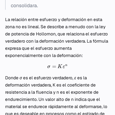
consolidara.
La relación entre esfuerzo y deformación en esta
zona no es lineal. Se describe a menudo con la ley
de potencia de Hollomon, que relaciona el esfuerzo
verdadero con la deformación verdadera. La fórmula
expresa que el esfuerzo aumenta
exponencialmente con la deformación:
=
n
σ
K
ε
Donde
σ
es el esfuerzo verdadero,
ε
es la
deformación verdadera,
K
es el coeficiente de
resistencia a la fluencia y
n
es el exponente de
endurecimiento. Un valor alto de
n
indica que el
material se endurece rápidamente al deformarse, lo
que es deseable en procesos como el estirado de