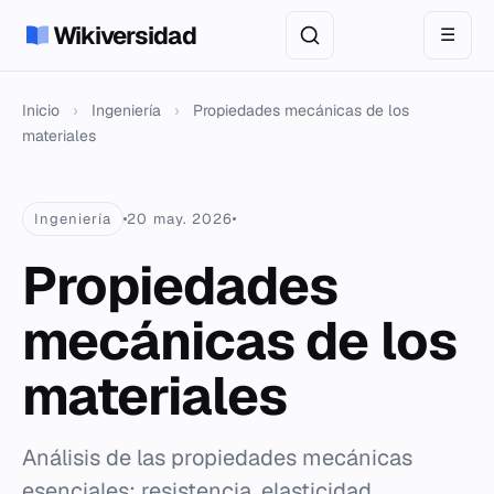
Wikiversidad
☰
Inicio
›
Ingeniería
›
Propiedades mecánicas de los
materiales
Ingeniería
20 may. 2026
Propiedades
mecánicas de los
materiales
Análisis de las propiedades mecánicas
esenciales: resistencia, elasticidad,