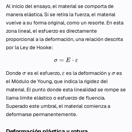
Al inicio del ensayo, el material se comporta de
manera elástica. Si se retira la fuerza, el material
vuelve a su forma original, como un resorte. En esta
zona lineal, el esfuerzo es directamente
proporcional a la deformación, una relación descrita
por la Ley de Hooke:
=
⋅
σ
E
ε
Donde
es el esfuerzo,
es la deformación y
es
σ
ε
σ
el Módulo de Young, que indica la rigidez del
material. El punto donde esta linealidad se rompe se
llama límite elástico o esfuerzo de fluencia.
Superado este umbral, el material comienza a
deformarse permanentemente.
Deformación plástica y rotura