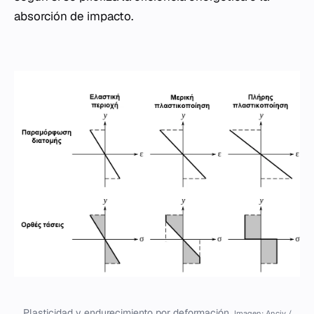
absorción de impacto.
Plasticidad y endurecimiento por deformación.
Imagen: Anciv /