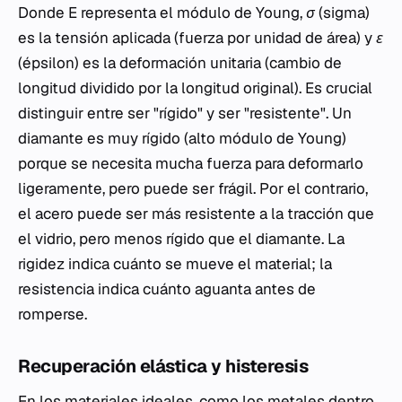
Donde
E
representa el módulo de Young,
σ
(sigma)
es la tensión aplicada (fuerza por unidad de área) y
ε
(épsilon) es la deformación unitaria (cambio de
longitud dividido por la longitud original). Es crucial
distinguir entre ser "rígido" y ser "resistente". Un
diamante es muy rígido (alto módulo de Young)
porque se necesita mucha fuerza para deformarlo
ligeramente, pero puede ser frágil. Por el contrario,
el acero puede ser más resistente a la tracción que
el vidrio, pero menos rígido que el diamante. La
rigidez indica cuánto se mueve el material; la
resistencia indica cuánto aguanta antes de
romperse.
Recuperación elástica y histeresis
En los materiales ideales, como los metales dentro