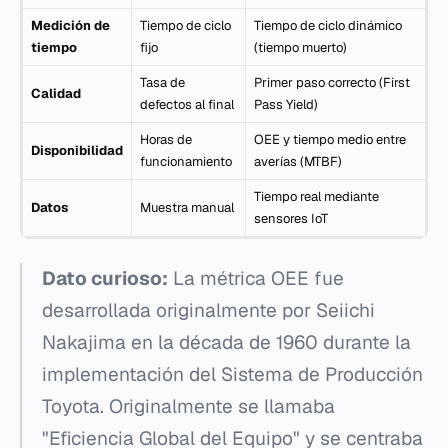
Medición de
Tiempo de ciclo
Tiempo de ciclo dinámico
tiempo
fijo
(tiempo muerto)
Tasa de
Primer paso correcto (First
Calidad
defectos al final
Pass Yield)
Horas de
OEE y tiempo medio entre
Disponibilidad
funcionamiento
averías (MTBF)
Tiempo real mediante
Datos
Muestra manual
sensores IoT
Dato curioso:
La métrica OEE fue
desarrollada originalmente por Seiichi
Nakajima en la década de 1960 durante la
implementación del Sistema de Producción
Toyota. Originalmente se llamaba
"Eficiencia Global del Equipo" y se centraba