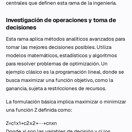
centrales que definen esta rama de la ingeniería.
Investigación de operaciones y toma de
decisiones
Esta rama aplica métodos analíticos avanzados para
tomar las mejores decisiones posibles. Utiliza
modelos matemáticos, estadísticos y algoritmos
para resolver problemas de optimización. Un
ejemplo clásico es la programación lineal, donde se
busca maximizar una función objetivo, como la
ganancia, sujeta a restricciones de recursos.
La formulación básica implica maximizar o minimizar
una función Z definida como:
Z=c1​x1​+c2​x2​+⋯+cn​xn​
Donde xi​ son las variables de decisión y ci​ los