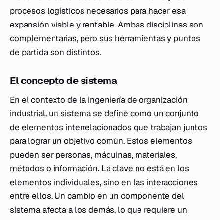
procesos logísticos necesarios para hacer esa
expansión viable y rentable. Ambas disciplinas son
complementarias, pero sus herramientas y puntos
de partida son distintos.
El concepto de sistema
En el contexto de la ingeniería de organización
industrial, un sistema se define como un conjunto
de elementos interrelacionados que trabajan juntos
para lograr un objetivo común. Estos elementos
pueden ser personas, máquinas, materiales,
métodos o información. La clave no está en los
elementos individuales, sino en las interacciones
entre ellos. Un cambio en un componente del
sistema afecta a los demás, lo que requiere un