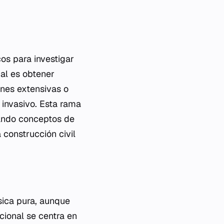
cos para investigar
pal es obtener
ones extensivas o
invasivo. Esta rama
grando conceptos de
 construcción civil
ísica pura, aunque
cional se centra en