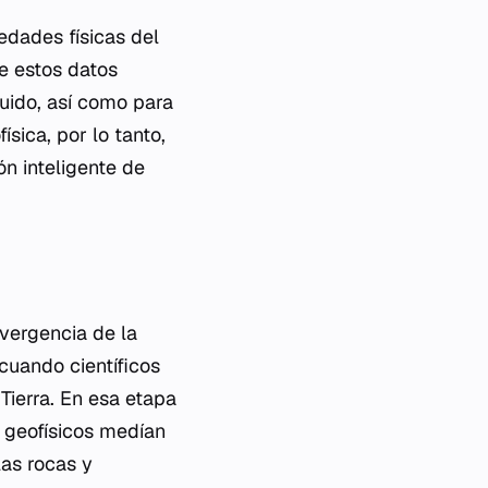
iedades físicas del
de estos datos
 ruido, así como para
sica, por lo tanto,
ón inteligente de
nvergencia de la
 cuando científicos
Tierra. En esa etapa
s geofísicos medían
las rocas y