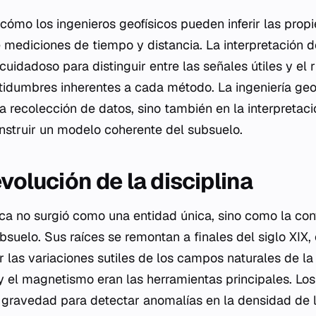
 cómo los ingenieros geofísicos pueden inferir las prop
e mediciones de tiempo y distancia. La interpretación 
 cuidadoso para distinguir entre las señales útiles y el
tidumbres inherentes a cada método. La ingeniería geofí
a recolección de datos, sino también en la interpretaci
nstruir un modelo coherente del subsuelo.
evolución de la disciplina
sica no surgió como una entidad única, sino como la co
ubsuelo. Sus raíces se remontan a finales del siglo XIX,
las variaciones sutiles de los campos naturales de la 
d y el magnetismo eran las herramientas principales. Lo
a gravedad para detectar anomalías en la densidad de 