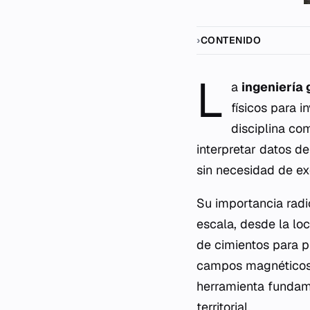
CONTENIDO
L
a
ingeniería 
físicos para 
disciplina c
interpretar datos de
sin necesidad de e
Su importancia radi
escala, desde la lo
de cimientos para p
campos magnéticos e
herramienta fundame
territorial.