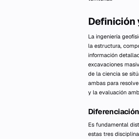
Definición
La ingeniería geofís
la estructura, comp
información detalla
excavaciones masiv
de la ciencia se sit
ambas para resolver
y la evaluación amb
Diferenciación
Es fundamental disti
estas tres discipli