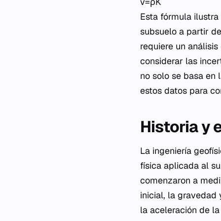
v=ρK​​
Esta fórmula ilustra
subsuelo a partir d
requiere un análisis
considerar las incer
no solo se basa en l
estos datos para co
Historia y 
La ingeniería geofí
física aplicada al s
comenzaron a medir 
inicial, la graveda
la aceleración de l