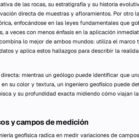
tativa de las rocas, su estratigrafía y su historia evolu
ación directa de muestras y afloramientos. Por otro lad
órica, enfocándose en las leyes fundamentales que go
, a veces con menos énfasis en la aplicación inmediata
a combina lo mejor de ambos mundos: utiliza el marco te
 datos y aplica estos hallazgos para describir la realid
directa: mientras un geólogo puede identificar que un
en su color y textura, un ingeniero geofísico puede de
isca y su profundidad exacta midiendo cómo viajan l
icos y campos de medición
niería geofísica radica en medir variaciones de campos 