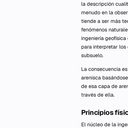
la descripción cuali
menudo en la observ
tiende a ser más te
fenómenos naturales
ingeniería geofísic
para interpretar los
subsuelo.
La consecuencia es 
arenisca basándose 
de esa capa de aren
través de ella.
Principios fís
El núcleo de la inge