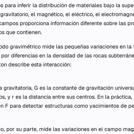
s para inferir la distribución de materiales bajo la super
ravitatorio, el magnético, el eléctrico, el electromagné
ampos proporciona información diferente sobre las pr
dos que contienen.
odo gravimétrico mide las pequeñas variaciones en la 
or diferencias en la densidad de las rocas subterráne
on describe esta interacción:
 gravitatoria, G es la constante de gravitación universa
, y r es la distancia entre sus centros. En la práctica
 en F para detectar estructuras como yacimientos de p
, por su parte, mide las variaciones en el campo magn