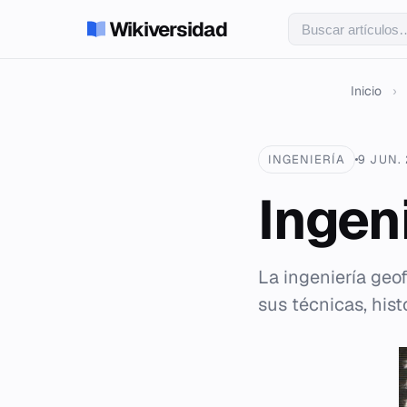
Wikiversidad
Inicio
›
INGENIERÍA
9 JUN.
Ingen
La ingeniería geof
sus técnicas, hist