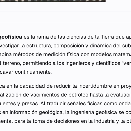
geofísica
es la rama de las ciencias de la Tierra que ap
investigar la estructura, composición y dinámica del sub
ombina métodos de medición física con modelos matem
l terreno, permitiendo a los ingenieros y científicos "ver
xcavar continuamente.
ca en la capacidad de reducir la incertidumbre en pro
calización de yacimientos de petróleo hasta la evaluaci
uentes y presas. Al traducir señales físicas como onda
n información geológica, la ingeniería geofísica se co
ntal para la toma de decisiones en la industria y la pl