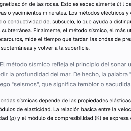
netización de las rocas. Esto es especialmente útil par
cas o yacimientos minerales. Los métodos eléctricos y
ad o conductividad del subsuelo, lo que ayuda a disting
a subterránea. Finalmente, el método sísmico, el más ut
ocarburos, mide el tiempo que tardan las ondas de pres
subterráneas y volver a la superficie.
El método sísmico refleja el principio del sonar u
ir la profundidad del mar. De hecho, la palabra 
iego "seismos", que significa temblor o sacudida
 ondas sísmicas depende de las propiedades elásticas
ódulos de elasticidad. La relación básica entre la vel
sidad (ρ) y el módulo de compresibilidad (K) se expresa