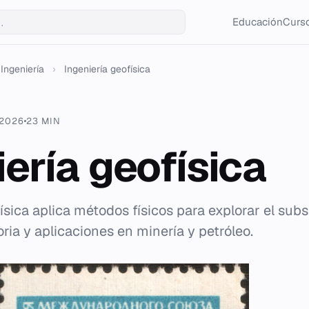
Educación
Curso
Ingeniería
›
Ingeniería geofísica
 2026
23 MIN
iería geofísica
ísica aplica métodos físicos para explorar el sub
oria y aplicaciones en minería y petróleo.