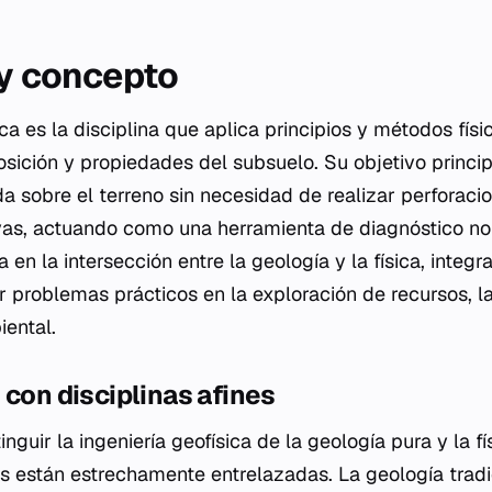
 y concepto
ica es la disciplina que aplica principios y métodos físi
osición y propiedades del subsuelo. Su objetivo princi
da sobre el terreno sin necesidad de realizar perforaci
as, actuando como una herramienta de diagnóstico no 
úa en la intersección entre la geología y la física, inte
 problemas prácticos en la exploración de recursos, la
iental.
 con disciplinas afines
nguir la ingeniería geofísica de la geología pura y la f
nas están estrechamente entrelazadas. La geología tradi