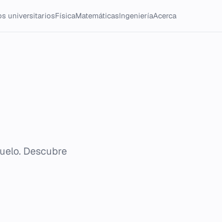
s universitarios
Física
Matemáticas
Ingeniería
Acerca
suelo. Descubre