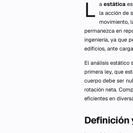
L
a
estática
es
la acción de 
movimiento, l
permanezca en repo
ingeniería, ya que 
edificios, ante carg
El análisis estático
primera ley, que es
cuerpo debe ser nu
rotación neta. Comp
eficientes en diversa
Definición