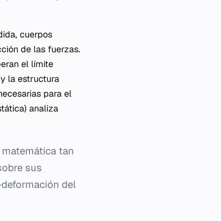
dida, cuerpos
ión de las fuerzas.
eran el límite
y la estructura
necesarias para el
tática) analiza
n matemática tan
 sobre sus
-deformación del