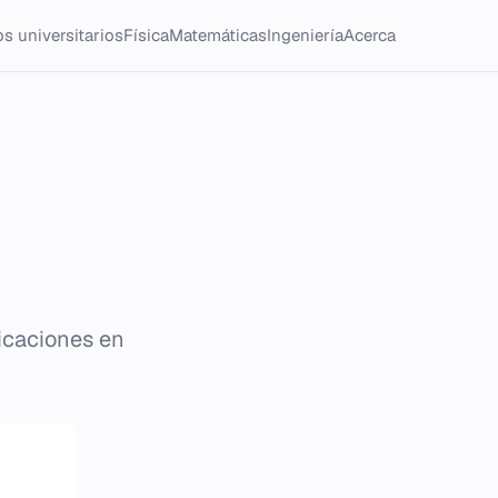
s universitarios
Física
Matemáticas
Ingeniería
Acerca
icaciones en