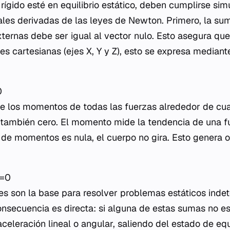
rígido esté en equilibrio estático, deben cumplirse s
ales derivadas de las leyes de Newton. Primero, la sum
xternas debe ser igual al vector nulo. Esto asegura que
s cartesianas (ejes X, Y y Z), esto se expresa mediant
0
e los momentos de todas las fuerzas alrededor de cua
 también cero. El momento mide la tendencia de una f
 de momentos es nula, el cuerpo no gira. Esto genera o
​=0
es son la base para resolver problemas estáticos inde
nsecuencia es directa: si alguna de estas sumas no es
eleración lineal o angular, saliendo del estado de equi