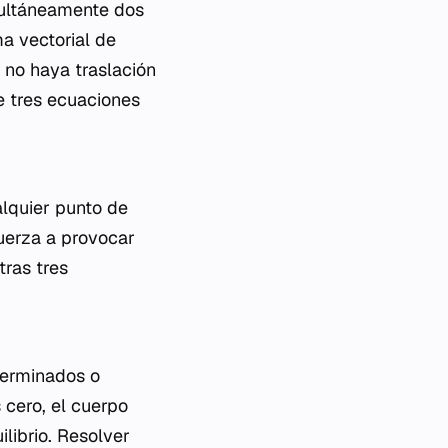
imultáneamente dos
a vectorial de
 no haya traslación
e tres ecuaciones
lquier punto de
uerza a provocar
tras tres
terminados o
 cero, el cuerpo
librio. Resolver