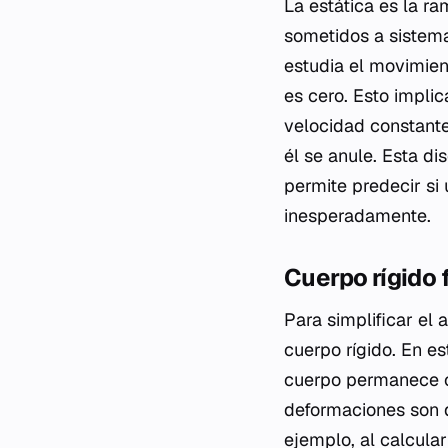
La estática es la r
sometidos a sistema
estudia el movimien
es cero. Esto impl
velocidad constante
él se anule. Esta di
permite predecir si
inesperadamente.
Cuerpo rígido 
Para simplificar el 
cuerpo rígido. En e
cuerpo permanece co
deformaciones son d
ejemplo, al calcular