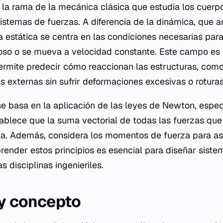
 la rama de la mecánica clásica que estudia los cuerpo
sistemas de fuerzas. A diferencia de la dinámica, que a
a estática se centra en las condiciones necesarias par
so o se mueva a velocidad constante. Este campo es
permite predecir cómo reaccionan las estructuras, com
as externas sin sufrir deformaciones excesivas o roturas
 se basa en la aplicación de las leyes de Newton, espe
tablece que la suma vectorial de todas las fuerzas qu
la. Además, considera los momentos de fuerza para a
render estos principios es esencial para diseñar sist
s disciplinas ingenieriles.
 y concepto