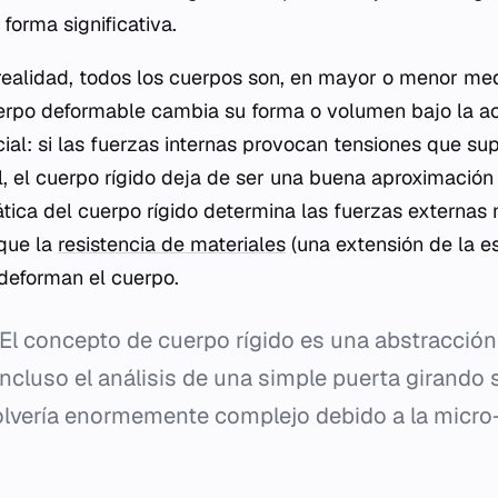
forma significativa.
realidad, todos los cuerpos son, en mayor o menor me
rpo deformable cambia su forma o volumen bajo la acc
cial: si las fuerzas internas provocan tensiones que sup
l, el cuerpo rígido deja de ser una buena aproximación 
ática del cuerpo rígido determina las fuerzas externas 
 que la
resistencia de materiales
(una extensión de la es
deforman el cuerpo.
El concepto de cuerpo rígido es una abstracció
l, incluso el análisis de una simple puerta girando
olvería enormemente complejo debido a la micro