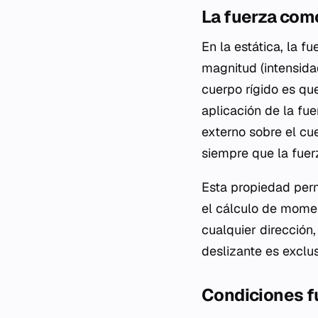
La fuerza com
En la estática, la 
magnitud (intensidad
cuerpo rígido es qu
aplicación de la fue
externo sobre el cu
siempre que la fuer
Esta propiedad permi
el cálculo de momen
cualquier dirección,
deslizante es exclus
Condiciones f