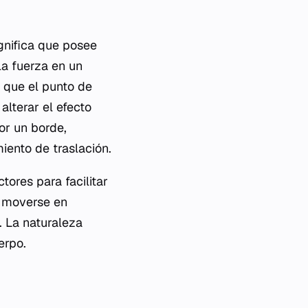
ignifica que posee
 la fuerza en un
 que el punto de
alterar el efecto
or un borde,
iento de traslación.
tores para facilitar
e moverse en
. La naturaleza
erpo.