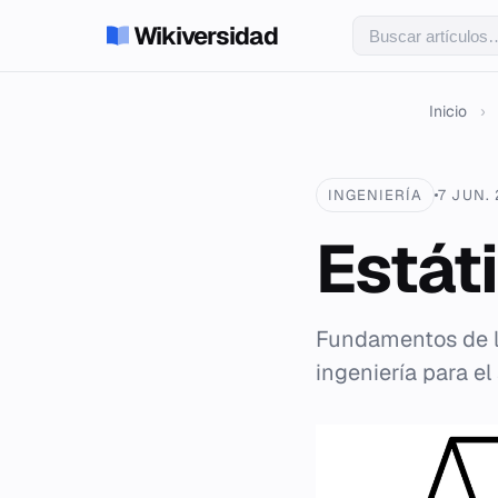
Wikiversidad
Inicio
›
INGENIERÍA
7 JUN.
Estát
Fundamentos de la
ingeniería para el