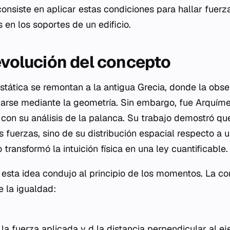
consiste en aplicar estas condiciones para hallar fuer
 en los soportes de un edificio.
 evolución del concepto
estática se remontan a la antigua Grecia, donde la obs
arse mediante la geometría. Sin embargo, fue Arquíme
on su análisis de la palanca. Su trabajo demostró que 
s fuerzas, sino de su distribución espacial respecto a 
transformó la intuición física en una ley cuantificable.
 esta idea condujo al principio de los momentos. La con
 la igualdad:
a fuerza aplicada y d la distancia perpendicular al eje