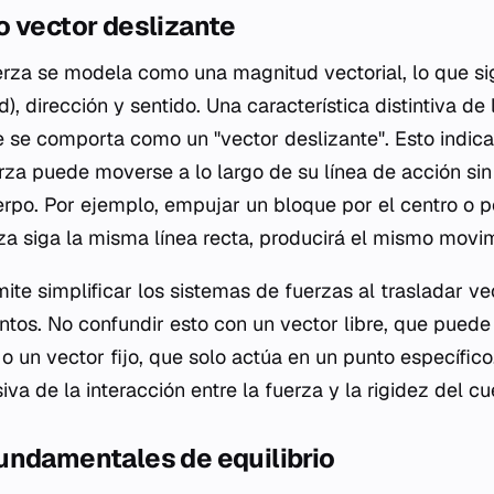
o vector deslizante
fuerza se modela como una magnitud vectorial, lo que s
), dirección y sentido. Una característica distintiva de
e se comporta como un "vector deslizante". Esto indica
rza puede moverse a lo largo de su línea de acción sin 
erpo. Por ejemplo, empujar un bloque por el centro o p
za siga la misma línea recta, producirá el mismo movim
te simplificar los sistemas de fuerzas al trasladar vec
tos. No confundir esto con un vector libre, que pued
 o un vector fijo, que solo actúa en un punto específico
iva de la interacción entre la fuerza y la rigidez del cu
undamentales de equilibrio