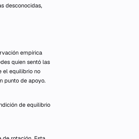
zas desconocidas,
ervación empírica
des quien sentó las
el equilibrio no
un punto de apoyo.
dición de equilibrio
 de rotación. Esta