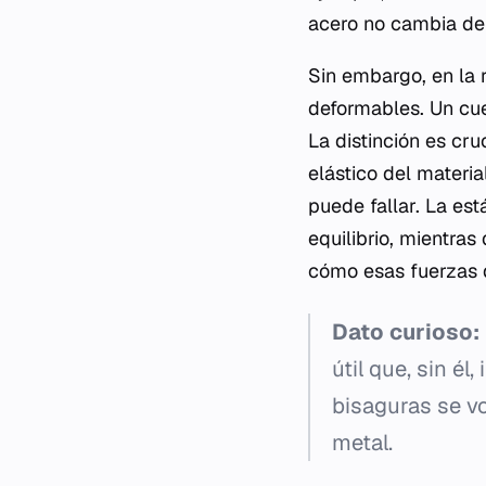
acero no cambia de 
Sin embargo, en la 
deformables. Un cue
La distinción es cru
elástico del materia
puede fallar. La est
equilibrio, mientras
cómo esas fuerzas 
Dato curioso:
útil que, sin é
bisaguras se v
metal.