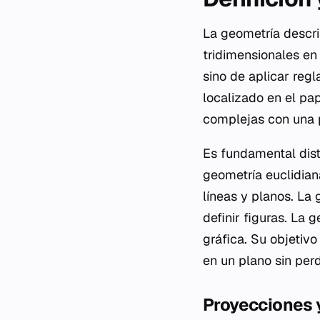
La geometría descri
tridimensionales en
sino de aplicar reg
localizado en el pa
complejas con una p
Es fundamental dist
geometría euclidian
líneas y planos. La
definir figuras. La
gráfica. Su objetivo
en un plano sin per
Proyecciones 