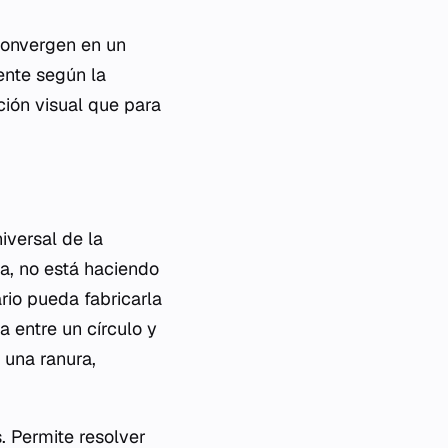
 convergen en un
ente según la
ción visual que para
iversal de la
ca, no está haciendo
rio pueda fabricarla
a entre un círculo y
y una ranura,
. Permite resolver