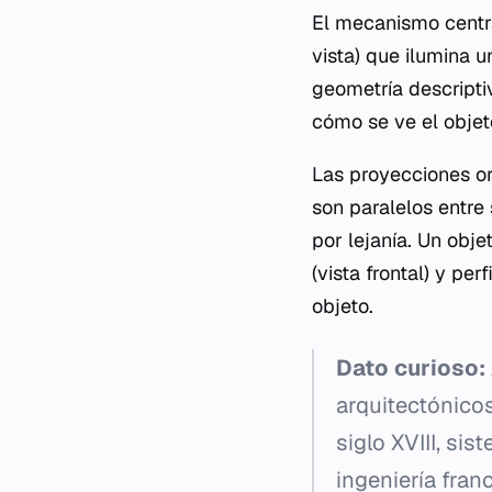
El mecanismo centra
vista) que ilumina 
geometría descripti
cómo se ve el objet
Las proyecciones or
son paralelos entre 
por lejanía. Un obje
(vista frontal) y per
objeto.
Dato curioso:
arquitectónico
siglo XVIII, si
ingeniería fran