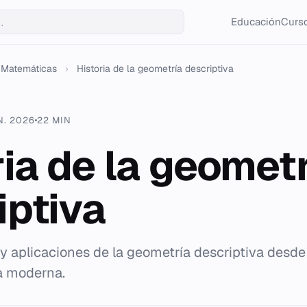
Educación
Curso
Matemáticas
›
Historia de la geometría descriptiva
N. 2026
22 MIN
ria de la geomet
iptiva
 y aplicaciones de la geometría descriptiva des
ía moderna.