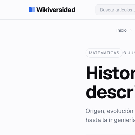
Wikiversidad
Inicio
›
MATEMÁTICAS
3 JU
Histo
descr
Origen, evolución
hasta la ingenier