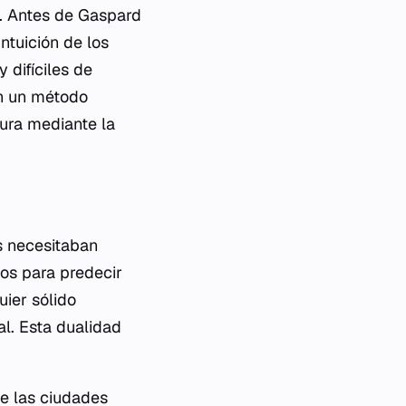
a. Antes de Gaspard
ntuición de los
 difíciles de
en un método
tura mediante la
os necesitaban
tos para predecir
uier sólido
al. Esta dualidad
de las ciudades