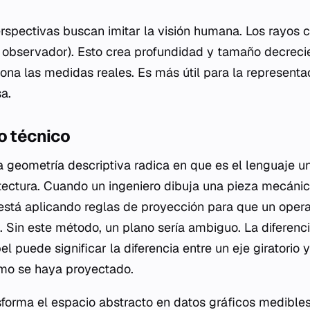
perspectivas buscan imitar la visión humana. Los rayos
l observador). Esto crea profundidad y tamaño decreci
siona las medidas reales. Es más útil para la representa
sa.
o técnico
a geometría descriptiva radica en que es el lenguaje un
uitectura. Cuando un ingeniero dibuja una pieza mecáni
; está aplicando reglas de proyección para que un opera
 Sin este método, un plano sería ambiguo. La diferenci
el puede significar la diferencia entre un eje giratorio 
mo se haya proyectado.
nsforma el espacio abstracto en datos gráficos medibles