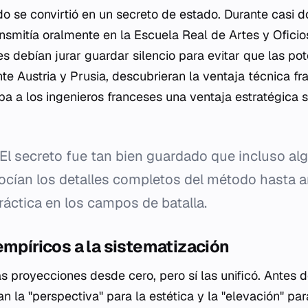
do se convirtió en un secreto de estado. Durante casi 
nsmitía oralmente en la Escuela Real de Artes y Ofici
es debían jurar guardar silencio para evitar que las p
te Austria y Prusia, descubrieran la ventaja técnica fr
a a los ingenieros franceses una ventaja estratégica si
El secreto fue tan bien guardado que incluso al
ían los detalles completos del método hasta 
ráctica en los campos de batalla.
empíricos a la sistematización
s proyecciones desde cero, pero sí las unificó. Antes d
n la "perspectiva" para la estética y la "elevación" para