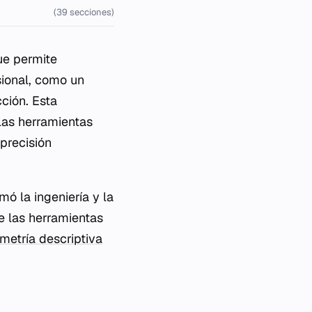
(39 secciones)
ue permite
sional, como un
ción. Esta
 las herramientas
precisión
mó la ingeniería y la
ue las herramientas
metría descriptiva