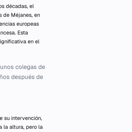
dos décadas, el
os de Méjanes, en
otencias europeas
ancesa. Esta
gnificativa en el
gunos colegas de
años después de
e su intervención,
 la altura, pero la