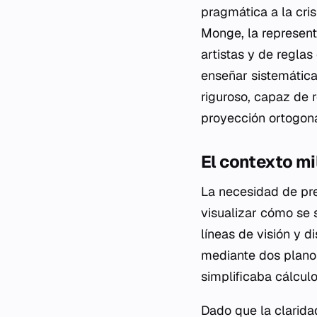
pragmática a la cri
Monge, la represent
artistas y de regla
enseñar sistemátic
riguroso, capaz de 
proyección ortogona
El contexto mi
La necesidad de prec
visualizar cómo se 
líneas de visión y 
mediante dos planos 
simplificaba cálcul
Dado que la clarida