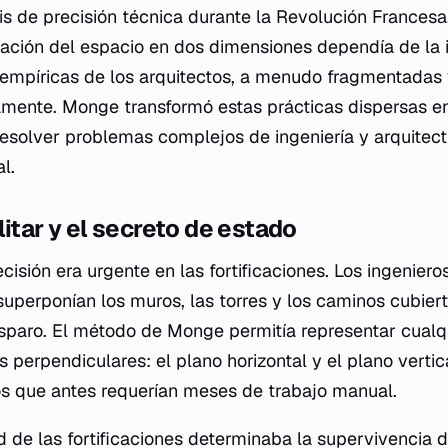
sis de precisión técnica durante la Revolución Frances
ación del espacio en dos dimensiones dependía de la i
s empíricas de los arquitectos, a menudo fragmentadas y
amente. Monge transformó estas prácticas dispersas 
resolver problemas complejos de ingeniería y arquitec
l.
litar y el secreto de estado
isión era urgente en las fortificaciones. Los ingenier
superponían los muros, las torres y los caminos cubier
disparo. El método de Monge permitía representar cualq
perpendiculares: el plano horizontal y el plano vertic
os que antes requerían meses de trabajo manual.
d de las fortificaciones determinaba la supervivencia 