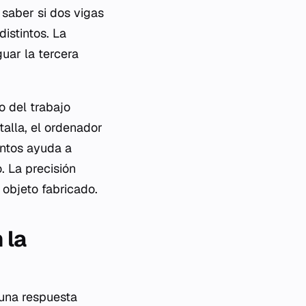
 saber si dos vigas
istintos. La
uar la tercera
 del trabajo
alla, el ordenador
ntos ayuda a
. La precisión
 objeto fabricado.
 la
 una respuesta