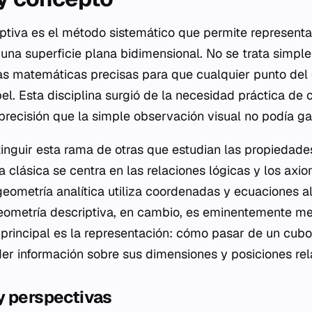
ptiva es el método sistemático que permite representa
 una superficie plana bidimensional. No se trata simpl
las matemáticas precisas para que cualquier punto del
pel. Esta disciplina surgió de la necesidad práctica d
recisión que la simple observación visual no podía gar
inguir esta rama de otras que estudian las propiedades
a clásica se centra en las relaciones lógicas y los axi
 geometría analítica utiliza coordenadas y ecuaciones a
 geometría descriptiva, en cambio, es eminentemente m
 principal es la representación: cómo pasar de un cubo 
der información sobre sus dimensiones y posiciones rel
y perspectivas