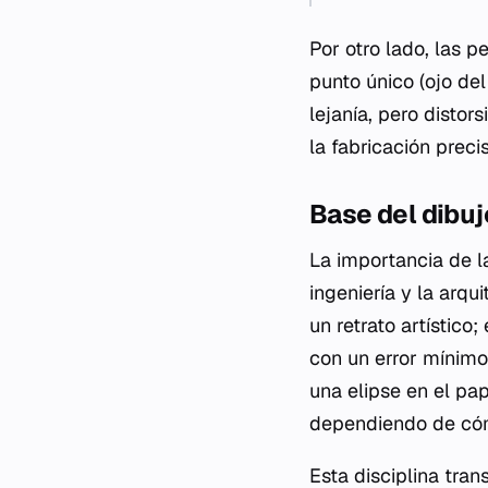
Por otro lado, las 
punto único (ojo de
lejanía, pero distor
la fabricación preci
Base del dibuj
La importancia de l
ingeniería y la arq
un retrato artístico
con un error mínimo.
una elipse en el pap
dependiendo de có
Esta disciplina tra