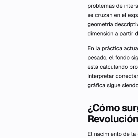
problemas de inters
se cruzan en el esp
geometría descripti
dimensión a partir d
En la práctica actu
pesado, el fondo si
está calculando pr
interpretar correcta
gráfica sigue siendo
¿Cómo surg
Revolució
El nacimiento de la