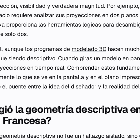
ección, visibilidad y verdadera magnitud. Por ejemplo,
acio requiere analizar sus proyecciones en dos planos d
va proporciona las herramientas lógicas para desambig
e solo dos.
al, aunque los programas de
modelado 3D
hacen mucho
gue siendo descriptivo. Cuando giras un modelo en pant
oyecciones en tiempo real. Comprender estos fundame
mente lo que se ve en la pantalla y en el plano impreso
 el puente entre la idea del diseñador y la realidad del
ió la geometría descriptiva en
n Francesa?
 geometría descriptiva no fue un hallazgo aislado, sino