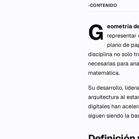
CONTENIDO
G
eometría de
representar 
plano de pap
disciplina no solo 
necesarias para ana
matemática.
Su desarrollo, lider
arquitectura al esta
digitales han acele
siguen siendo la ba
Definición