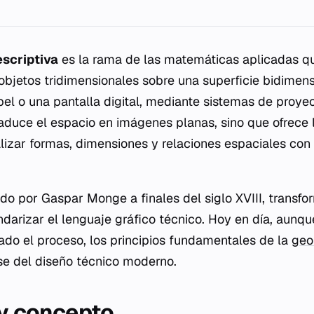
scriptiva
es la rama de las matemáticas aplicadas q
objetos tridimensionales sobre una superficie bidimen
el o una pantalla digital, mediante sistemas de proyec
traduce el espacio en imágenes planas, sino que ofrece
lizar formas, dimensiones y relaciones espaciales con 
ado por Gaspar Monge a finales del siglo XVIII, transfor
ndarizar el lenguaje gráfico técnico. Hoy en día, aunq
rado el proceso, los principios fundamentales de la
geo
se del diseño técnico moderno.
 y concepto