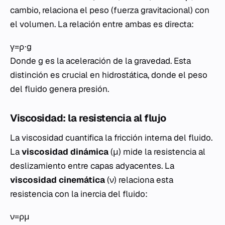
cambio, relaciona el peso (fuerza gravitacional) con
el volumen. La relación entre ambas es directa:
γ=ρ⋅g
Donde g es la aceleración de la gravedad. Esta
distinción es crucial en hidrostática, donde el peso
del fluido genera presión.
Viscosidad: la resistencia al flujo
La viscosidad cuantifica la fricción interna del fluido.
La
viscosidad dinámica
(μ) mide la resistencia al
deslizamiento entre capas adyacentes. La
viscosidad cinemática
(ν) relaciona esta
resistencia con la inercia del fluido:
ν=ρμ​