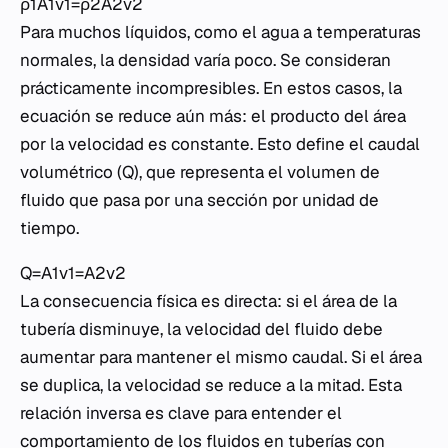
ρ1​A1​v1​=ρ2​A2​v2​
Para muchos líquidos, como el agua a temperaturas
normales, la densidad varía poco. Se consideran
prácticamente incompresibles. En estos casos, la
ecuación se reduce aún más: el producto del área
por la velocidad es constante. Esto define el caudal
volumétrico (Q), que representa el volumen de
fluido que pasa por una sección por unidad de
tiempo.
Q=A1​v1​=A2​v2​
La consecuencia física es directa: si el área de la
tubería disminuye, la velocidad del fluido debe
aumentar para mantener el mismo caudal. Si el área
se duplica, la velocidad se reduce a la mitad. Esta
relación inversa es clave para entender el
comportamiento de los fluidos en tuberías con