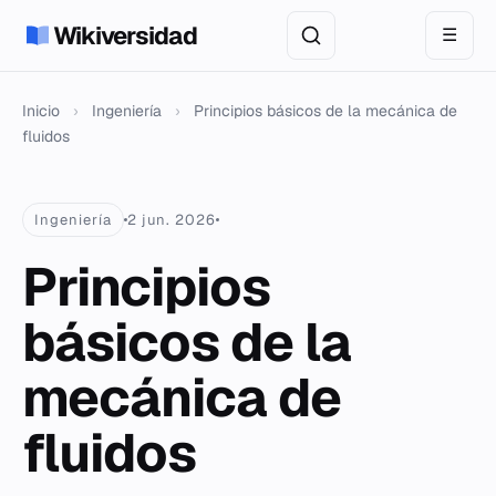
Wikiversidad
☰
Inicio
›
Ingeniería
›
Principios básicos de la mecánica de
fluidos
Ingeniería
2 jun. 2026
Principios
básicos de la
mecánica de
fluidos