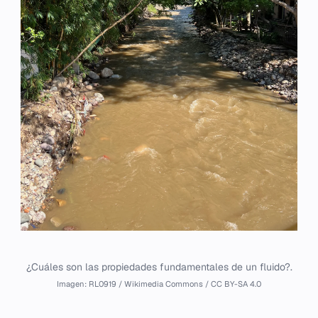
¿Cuáles son las propiedades fundamentales de un fluido?.
Imagen: RL0919 / Wikimedia Commons / CC BY-SA 4.0